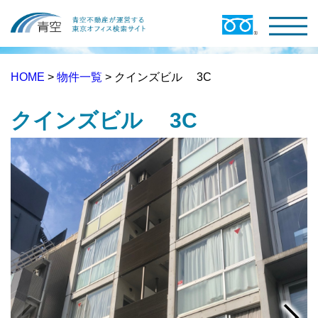
HOME
>
物件一覧
> クインズビル 3C
クインズビル 3C