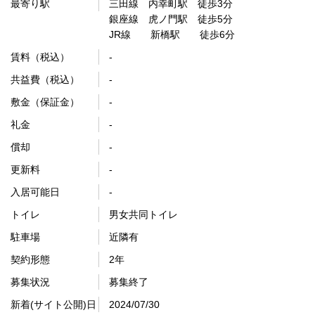
最寄り駅
三田線 内幸町駅 徒歩3分
銀座線 虎ノ門駅 徒歩5分
JR線 新橋駅 徒歩6分
賃料（税込）
-
共益費（税込）
-
敷金（保証金）
-
礼金
-
償却
-
更新料
-
入居可能日
-
トイレ
男女共同トイレ
駐車場
近隣有
契約形態
2年
募集状況
募集終了
新着(サイト公開)日
2024/07/30