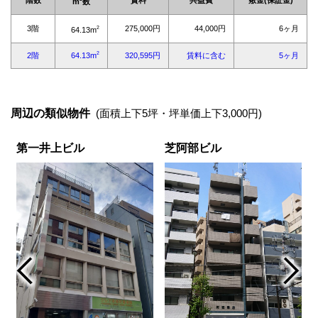
周辺の類似物件
(面積上下5坪・坪単価上下3,000円)