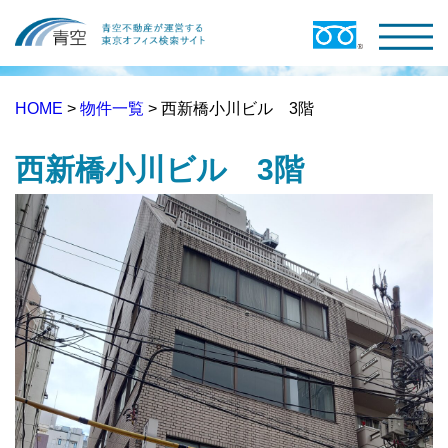
HOME
>
物件一覧
> 西新橋小川ビル 3階
西新橋小川ビル 3階