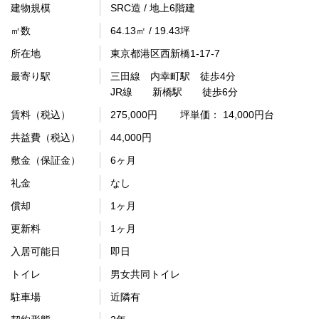
建物規模
SRC造 / 地上6階建
㎡数
64.13㎡ / 19.43坪
所在地
東京都港区西新橋1-17-7
最寄り駅
三田線 内幸町駅 徒歩4分
JR線 新橋駅 徒歩6分
賃料（税込）
275,000円
坪単価： 14,000円台
共益費（税込）
44,000円
敷金（保証金）
6ヶ月
礼金
なし
償却
1ヶ月
更新料
1ヶ月
入居可能日
即日
トイレ
男女共同トイレ
駐車場
近隣有