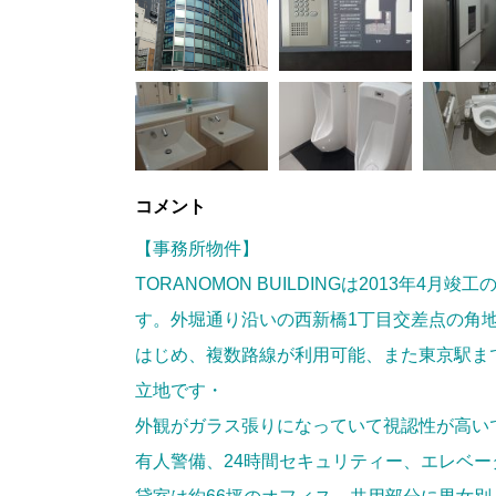
コメント
【事務所物件】
TORANOMON BUILDINGは2013年4
す。外堀通り沿いの西新橋1丁目交差点の角
はじめ、複数路線が利用可能、また東京駅まで
立地です・
外観がガラス張りになっていて視認性が高い
有人警備、24時間セキュリティー、エレベ