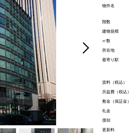
物件名
階数
建物規模
㎡数
所在地
最寄り駅
賃料（税込）
共益費（税込）
敷金（保証金）
礼金
償却
更新料