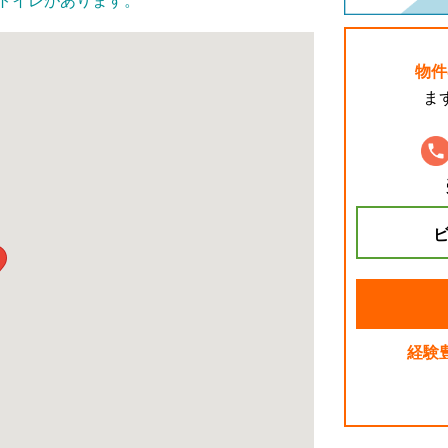
別トイレがあります。
物件
ま
ビ
経験