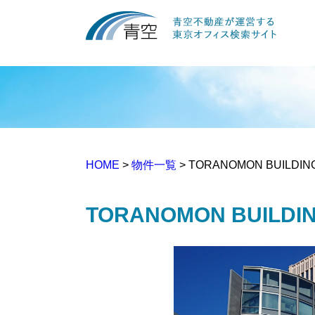
HOME
>
物件一覧
> TORANOMON BUILDIN
TORANOMON BUILDI