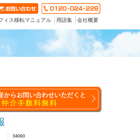
フィス移転マニュアル
用語集
会社概要
報
34000