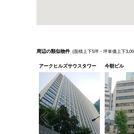
周辺の類似物件
(面積上下5坪・坪単価上下3,00