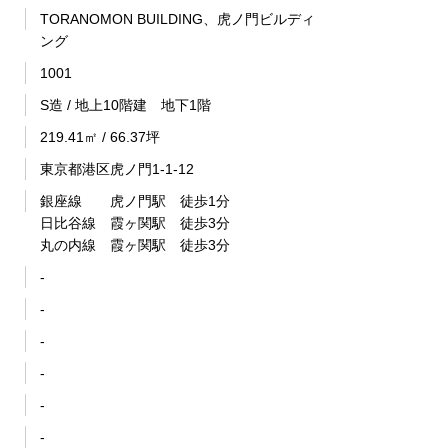
TORANOMON BUILDING、虎ノ門ビルディ
ング
1001
S造 / 地上10階建 地下1階
219.41㎡ / 66.37坪
東京都港区虎ノ門1-1-12
銀座線 虎ノ門駅 徒歩1分
日比谷線 霞ヶ関駅 徒歩3分
丸の内線 霞ヶ関駅 徒歩3分
-
-
-
-
-
-