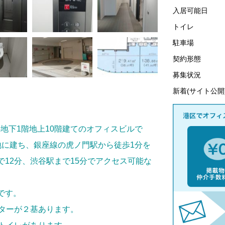
入居可能日
トイレ
駐車場
契約形態
募集状況
新着(サイト公開
月竣工の地下1階地上10階建てのオフィスビルで
地に建ち、銀座線の虎ノ門駅から徒歩1分を
12分、渋谷駅まで15分でアクセス可能な
です。
ーターが２基あります。