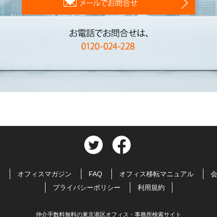
料
オフィスマガジン
FAQ
オフィス移転マニュアル
プライバシーポリシー
利用規約
仲介手数料無料の東京港区オフィス・事務所検索サイト