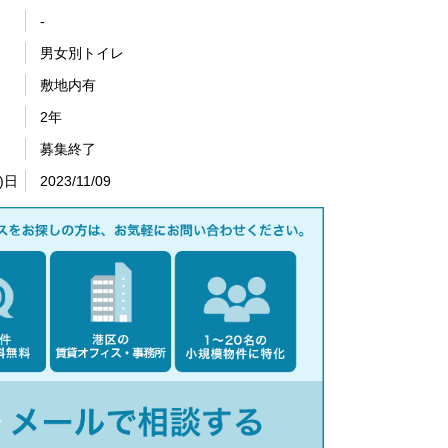
-
男女別トイレ
敷地内有
2年
募集終了
)日
2023/11/09