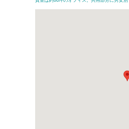
貸室は約66坪のオフィス。共用部分に男女