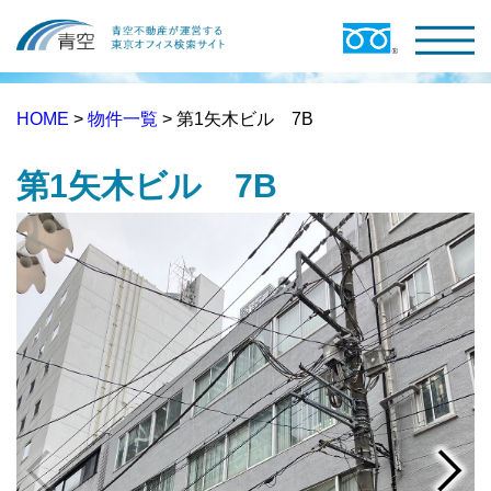
HOME
>
物件一覧
> 第1矢木ビル 7B
第1矢木ビル 7B