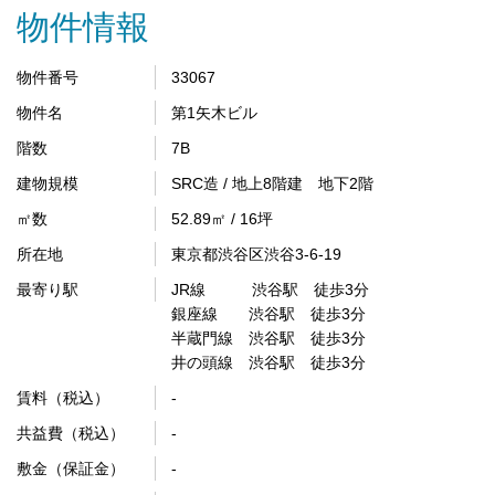
物件情報
物件番号
33067
物件名
第1矢木ビル
階数
7B
建物規模
SRC造 / 地上8階建 地下2階
㎡数
52.89㎡ / 16坪
所在地
東京都渋谷区渋谷3-6-19
最寄り駅
JR線 渋谷駅 徒歩3分
銀座線 渋谷駅 徒歩3分
半蔵門線 渋谷駅 徒歩3分
井の頭線 渋谷駅 徒歩3分
賃料（税込）
-
共益費（税込）
-
敷金（保証金）
-