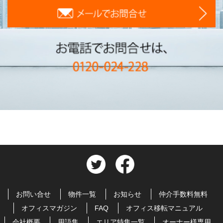
お問い合せ
物件一覧
お知らせ
仲介手数料無料
オフィスマガジン
FAQ
オフィス移転マニュアル
会社概要
用語集
エリア特集一覧
オーナー様専用