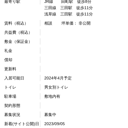
最寄り駅
JR線 田町駅 徒歩8分
三田線 三田駅 徒歩11分
浅草線 三田駅 徒歩11分
賃料（税込）
相談
坪単価： 非公開
共益費（税込）
敷金（保証金）
礼金
償却
更新料
入居可能日
2024年4月予定
トイレ
男女別トイレ
駐車場
敷地内有
契約形態
募集状況
募集中
新着(サイト公開)日
2023/09/05