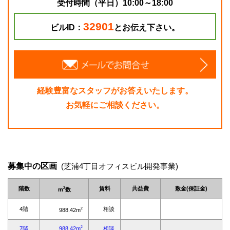
受付時間（平日）10:00～18:00
32901
ビルID：
とお伝え下さい。
経験豊富なスタッフがお答えいたします。
お気軽にご相談ください。
募集中の区画
(芝浦4丁目オフィスビル開発事業)