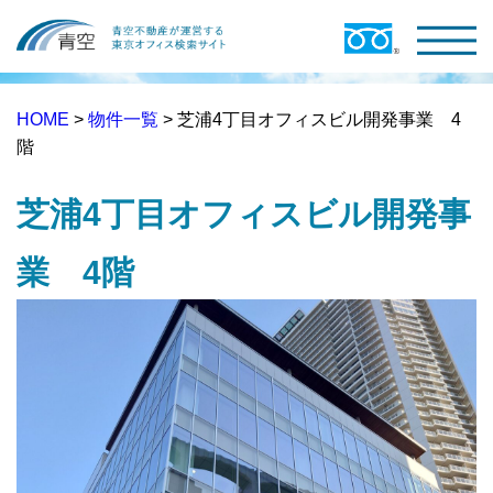
HOME
>
物件一覧
> 芝浦4丁目オフィスビル開発事業 4
階
芝浦4丁目オフィスビル開発事
業 4階