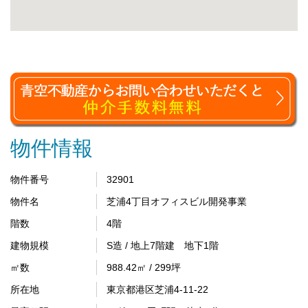
物件情報
物件番号
32901
物件名
芝浦4丁目オフィスビル開発事業
階数
4階
建物規模
S造 / 地上7階建 地下1階
㎡数
988.42㎡ / 299坪
所在地
東京都港区芝浦4-11-22