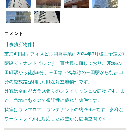
コメント
【事務所物件】
芝浦4丁目オフィスビル開発事業は2024年3月竣工予定の7
階建てテナントビルです。百代橋に面しており、JR線の
田町駅から徒歩8分、三田線・浅草線の三田駅から徒歩11
分の複数路線利用可能な好立地物件です。
外観は全面がガラス張りのスタイリッシュな建物です。ま
た、角地にあるので視認性に優れた物件です。
貸室はワンフロア・ワンテナントの約299坪です。多様な
ワークスタイルに対応した緑豊かな広場空間です。