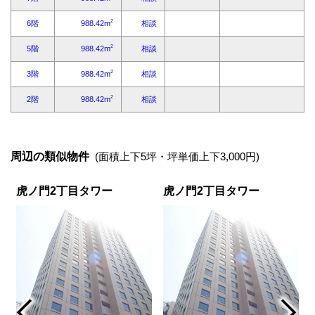
周辺の類似物件
(面積上下5坪・坪単価上下3,000円)