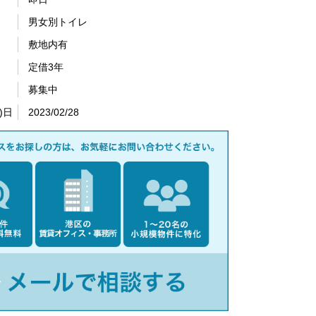
男女別トイレ
敷地内有
定借3年
募集中
)日
2023/02/28