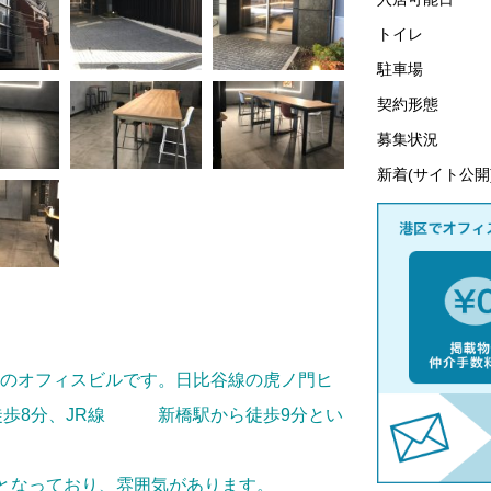
トイレ
駐車場
契約形態
募集状況
新着(サイト公開
階建てのオフィスビルです。日比谷線の虎ノ門ヒ
徒歩8分、JR線 新橋駅から徒歩9分とい
となっており、雰囲気があります。