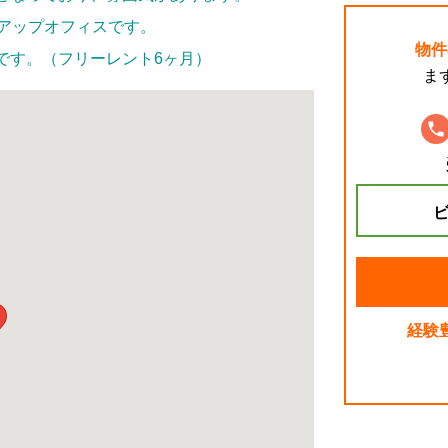
トアップオフィスです。
物件
です。（フリーレント6ヶ月）
ま
ビ
経験