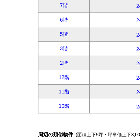
周辺の類似物件
(面積上下5坪・坪単価上下3,00