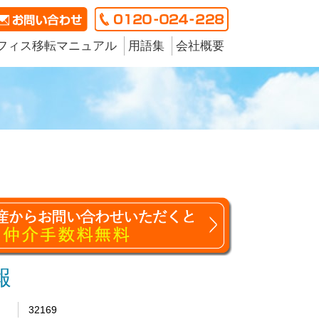
フィス移転マニュアル
用語集
会社概要
報
32169