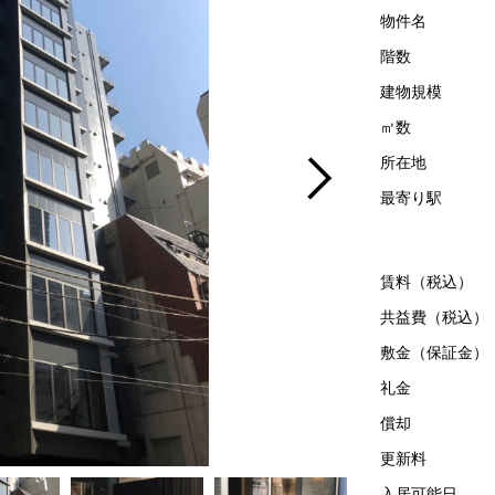
物件名
階数
建物規模
㎡数
所在地
最寄り駅
賃料（税込）
共益費（税込）
敷金（保証金）
礼金
償却
更新料
入居可能日