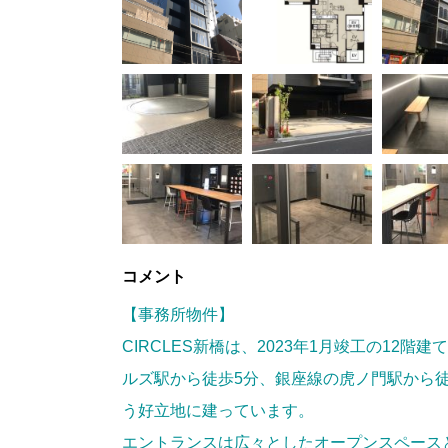
コメント
【事務所物件】
CIRCLES新橋は、2023年1月竣工の12
ルズ駅から徒歩5分、銀座線の虎ノ門駅から
う好立地に建っています。
エントランスは広々としたオープンスペース