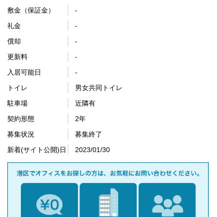
敷金（保証金）
-
礼金
-
償却
-
更新料
-
入居可能日
-
トイレ
男女共同トイレ
駐車場
近隣有
契約形態
2年
募集状況
募集終了
新着(サイト公開)日
2023/01/30