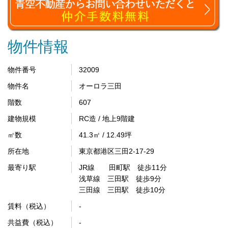
物件情報
物件番号
32009
物件名
オーロラ三田
階数
607
建物規模
RC造 / 地上9階建
㎡数
41.3㎡ / 12.49坪
所在地
東京都港区三田2-17-29
最寄り駅
JR線 田町駅 徒歩11分
浅草線 三田駅 徒歩9分
三田線 三田駅 徒歩10分
賃料（税込）
-
共益費（税込）
-