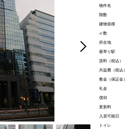
物件名
階数
建物規模
㎡数
所在地
最寄り駅
賃料（税込）
共益費（税込）
敷金（保証金）
礼金
償却
更新料
入居可能日
トイレ