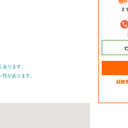
物件
ま
ビ
くあります。
ン性があります。
経験