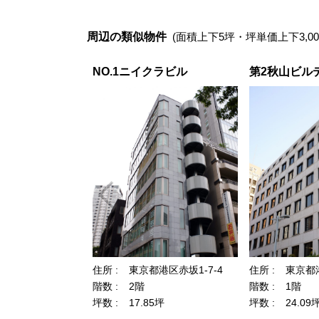
周辺の類似物件
(面積上下5坪・坪単価上下3,00