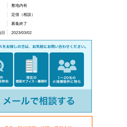
敷地内有
定借（相談）
募集終了
)日
2023/03/02