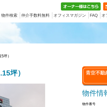
物件検索
仲介手数料無料
オフィスマガジン
FAQ
オ
15坪）
.15坪）
物件情
物件番号