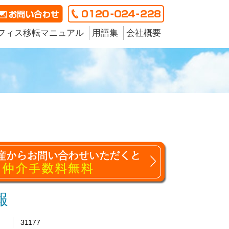
フィス移転マニュアル
用語集
会社概要
報
31177