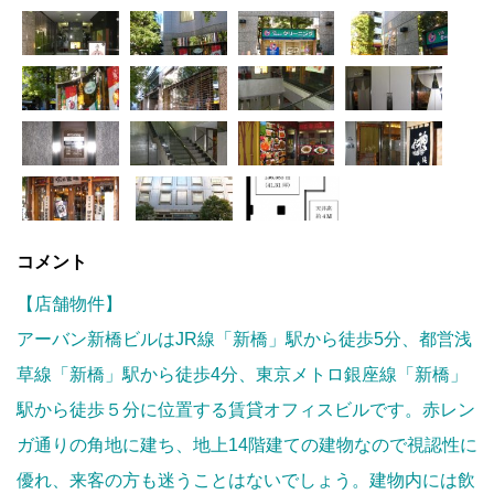
コメント
【店舗物件】
アーバン新橋ビルはJR線「新橋」駅から徒歩5分、都営浅
草線「新橋」駅から徒歩4分、東京メトロ銀座線「新橋」
駅から徒歩５分に位置する賃貸オフィスビルです。赤レン
ガ通りの角地に建ち、地上14階建ての建物なので視認性に
優れ、来客の方も迷うことはないでしょう。建物内には飲