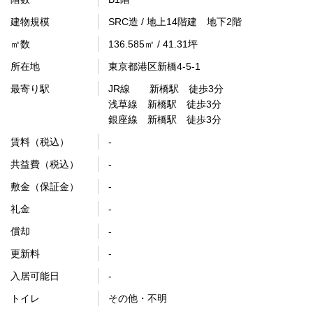
建物規模
SRC造 / 地上14階建 地下2階
㎡数
136.585㎡ / 41.31坪
所在地
東京都港区新橋4-5-1
最寄り駅
JR線 新橋駅 徒歩3分
浅草線 新橋駅 徒歩3分
銀座線 新橋駅 徒歩3分
賃料（税込）
-
共益費（税込）
-
敷金（保証金）
-
礼金
-
償却
-
更新料
-
入居可能日
-
トイレ
その他・不明