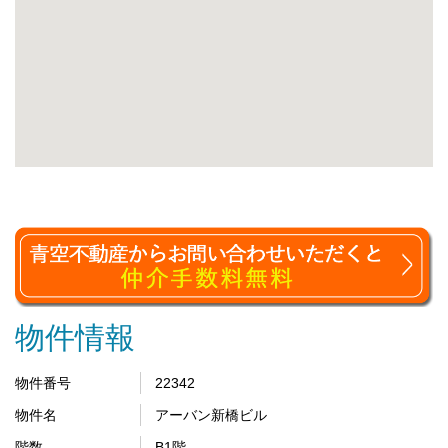
物件情報
物件番号
22342
物件名
アーバン新橋ビル
階数
B1階