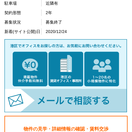
駐車場
近隣有
契約形態
2年
募集状況
募集終了
新着(サイト公開)日
2020/12/24
物件の見学・詳細情報の確認・賃料交渉