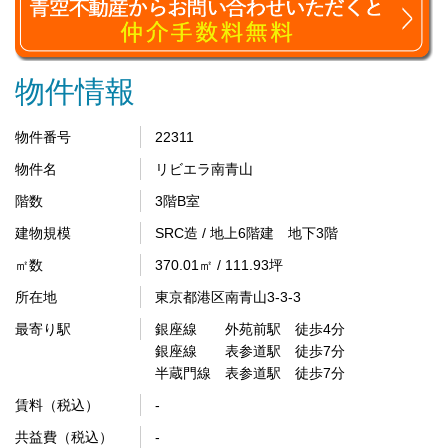
物件情報
物件番号
22311
物件名
リビエラ南青山
階数
3階B室
建物規模
SRC造 / 地上6階建 地下3階
㎡数
370.01㎡ / 111.93坪
所在地
東京都港区南青山3-3-3
最寄り駅
銀座線 外苑前駅 徒歩4分
銀座線 表参道駅 徒歩7分
半蔵門線 表参道駅 徒歩7分
賃料（税込）
-
共益費（税込）
-