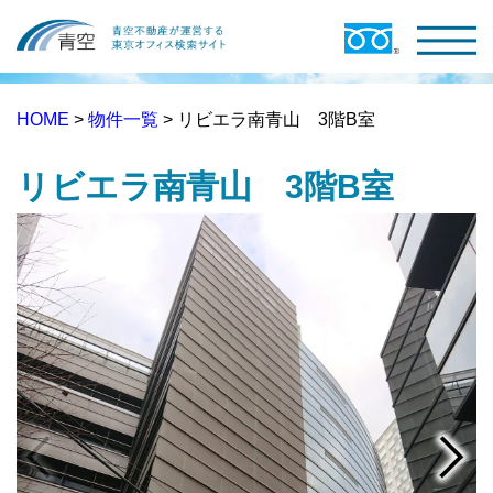
HOME
>
物件一覧
> リビエラ南青山 3階B室
リビエラ南青山 3階B室