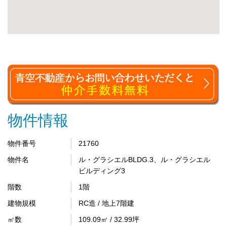
物件情報
物件番号
21760
物件名
ル・グラシエルBLDG.3、ル・グラシエル
ビルディング3
階数
1階
建物規模
RC造 / 地上7階建
㎡数
109.09㎡ / 32.99坪