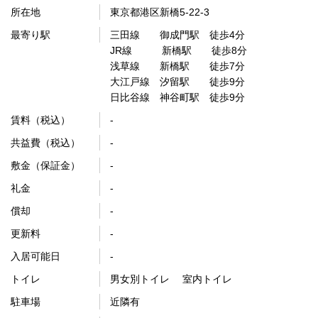
所在地
東京都港区新橋5-22-3
最寄り駅
三田線 御成門駅 徒歩4分
JR線 新橋駅 徒歩8分
浅草線 新橋駅 徒歩7分
大江戸線 汐留駅 徒歩9分
日比谷線 神谷町駅 徒歩9分
賃料（税込）
-
共益費（税込）
-
敷金（保証金）
-
礼金
-
償却
-
更新料
-
入居可能日
-
トイレ
男女別トイレ 室内トイレ
駐車場
近隣有