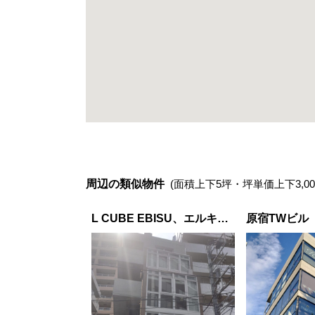
周辺の類似物件
(面積上下5坪・坪単価上下3,00