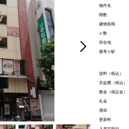
物件名
階数
建物規模
㎡数
所在地
最寄り駅
賃料（税込）
共益費（税込）
敷金（保証金）
礼金
償却
更新料
入居可能日