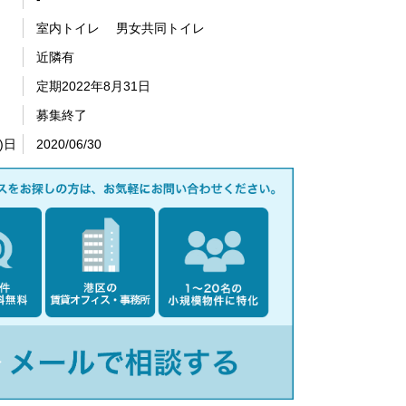
室内トイレ 男女共同トイレ
近隣有
定期2022年8月31日
募集終了
)日
2020/06/30