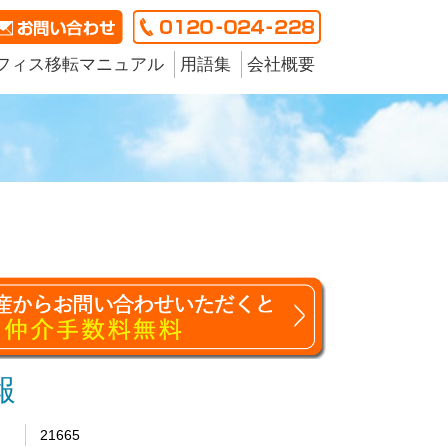
フィス移転マニュアル
用語集
会社概要
報
21665