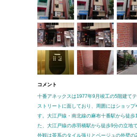
コメント
十番アネックスは1977年9月竣工の5階建
ストリートに面しており、周囲にはショップ
す。大江戸線・南北線の麻布十番駅から徒歩
た、大江戸線の赤羽橋駅から徒歩9分の立地
外観は茶系のタイル張りとベージュの外壁の