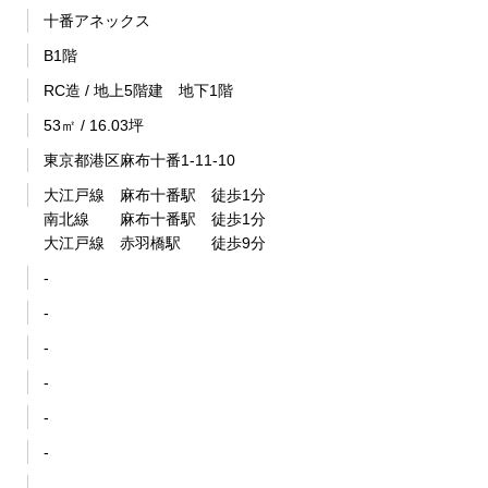
十番アネックス
B1階
RC造 / 地上5階建 地下1階
53㎡ / 16.03坪
東京都港区麻布十番1-11-10
大江戸線 麻布十番駅 徒歩1分
南北線 麻布十番駅 徒歩1分
大江戸線 赤羽橋駅 徒歩9分
-
-
-
-
-
-
-