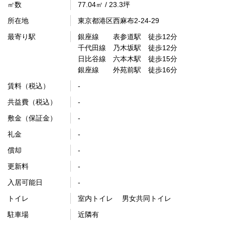
㎡数
77.04㎡ / 23.3坪
所在地
東京都港区西麻布2-24-29
最寄り駅
銀座線 表参道駅 徒歩12分
千代田線 乃木坂駅 徒歩12分
日比谷線 六本木駅 徒歩15分
銀座線 外苑前駅 徒歩16分
賃料（税込）
-
共益費（税込）
-
敷金（保証金）
-
礼金
-
償却
-
更新料
-
入居可能日
-
トイレ
室内トイレ 男女共同トイレ
駐車場
近隣有