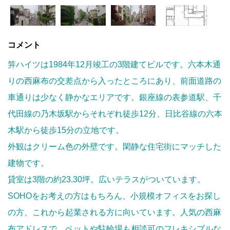
コメント
笄ハイツは1984年12月竣工の3階建てビルです。六本木通
りの西麻布の交差点から入ったところにあり、前面道路の
車通りは少なく静かなエリアです。銀座線の表参道駅、千
代田線の乃木坂駅からそれぞれ徒歩12分、日比谷線の六本
木駅から徒歩15分の立地です。
外観はクリーム色の外壁です。閑静な住宅街にマッチした
建物です。
貸室は3階の約23.30坪。広いテラスがついています。
SOHOをお考えの方はもちろん、小規模オフィスをお探し
の方、これから起業される方に向いています。人気の西麻
布アドレスで、ペットや駐輪場も相談可のフレキシブルな