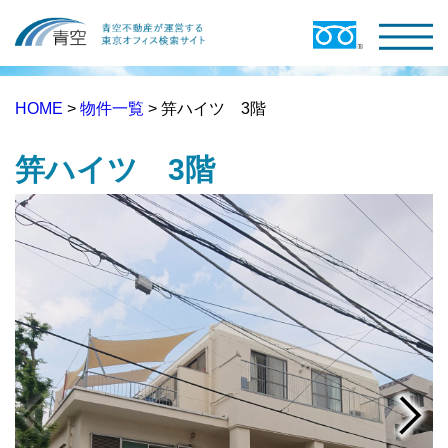
HOME
>
物件一覧
> 笄ハイツ 3階
笄ハイツ 3階