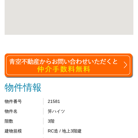
物件情報
物件番号
21581
物件名
笄ハイツ
階数
3階
建物規模
RC造 / 地上3階建