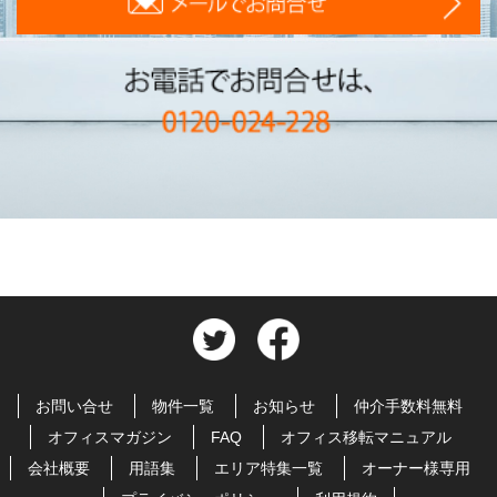
お問い合せ
物件一覧
お知らせ
仲介手数料無料
オフィスマガジン
FAQ
オフィス移転マニュアル
会社概要
用語集
エリア特集一覧
オーナー様専用