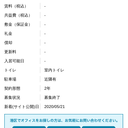
賃料（税込）
-
共益費（税込）
-
敷金（保証金）
-
礼金
-
償却
-
更新料
-
入居可能日
-
トイレ
室内トイレ
駐車場
近隣有
契約形態
2年
募集状況
募集終了
新着(サイト公開)日
2020/05/21