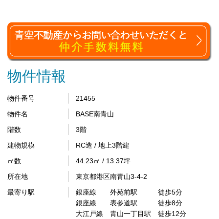
物件情報
物件番号
21455
物件名
BASE南青山
階数
3階
建物規模
RC造 / 地上3階建
㎡数
44.23㎡ / 13.37坪
所在地
東京都港区南青山3-4-2
最寄り駅
銀座線 外苑前駅 徒歩5分
銀座線 表参道駅 徒歩8分
大江戸線 青山一丁目駅 徒歩12分