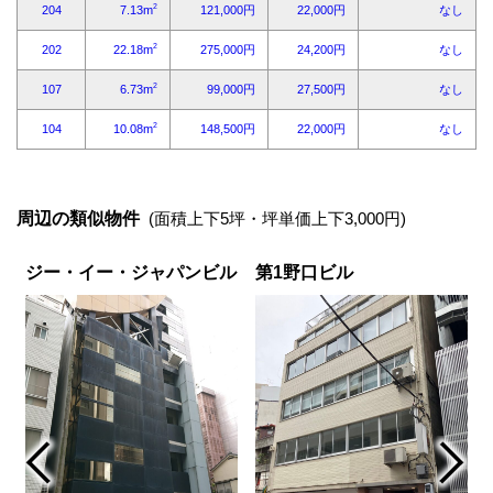
周辺の類似物件
(面積上下5坪・坪単価上下3,000円)