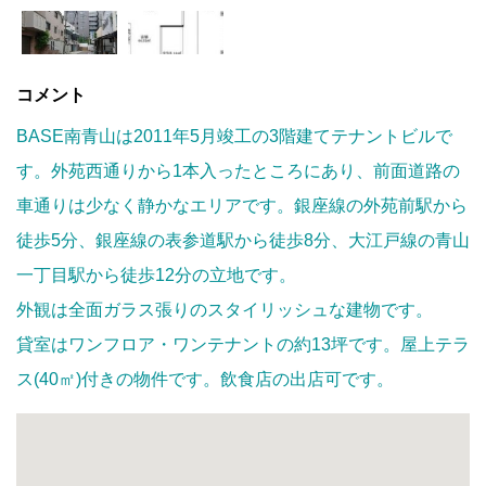
コメント
BASE南青山は2011年5月竣工の3階建てテナントビルで
す。外苑西通りから1本入ったところにあり、前面道路の
車通りは少なく静かなエリアです。銀座線の外苑前駅から
徒歩5分、銀座線の表参道駅から徒歩8分、大江戸線の青山
一丁目駅から徒歩12分の立地です。
外観は全面ガラス張りのスタイリッシュな建物です。
貸室はワンフロア・ワンテナントの約13坪です。屋上テラ
ス(40㎡)付きの物件です。飲食店の出店可です。