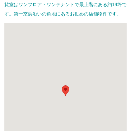
貸室はワンフロア・ワンテナントで最上階にある約14坪で
す。第一京浜沿いの角地にあるお勧めの店舗物件です。