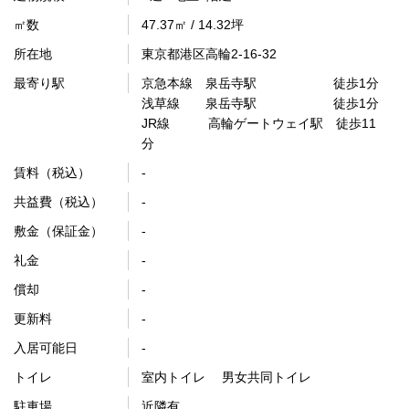
㎡数
47.37㎡ / 14.32坪
所在地
東京都港区高輪2-16-32
最寄り駅
京急本線 泉岳寺駅 徒歩1分
浅草線 泉岳寺駅 徒歩1分
JR線 高輪ゲートウェイ駅 徒歩11
分
賃料（税込）
-
共益費（税込）
-
敷金（保証金）
-
礼金
-
償却
-
更新料
-
入居可能日
-
トイレ
室内トイレ 男女共同トイレ
駐車場
近隣有