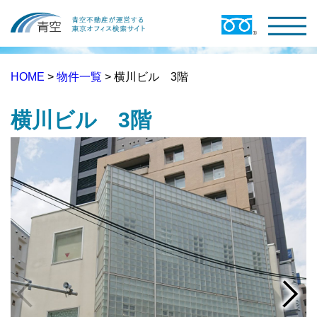
HOME
>
物件一覧
> 横川ビル 3階
横川ビル 3階