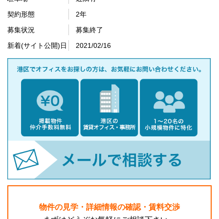
契約形態
2年
募集状況
募集終了
新着(サイト公開)日
2021/02/16
物件の見学・詳細情報の確認・賃料交渉