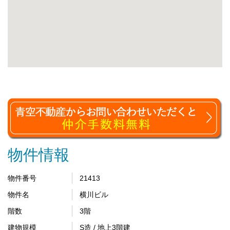
物件情報
物件番号
21413
物件名
横川ビル
階数
3階
建物規模
S造 / 地上3階建