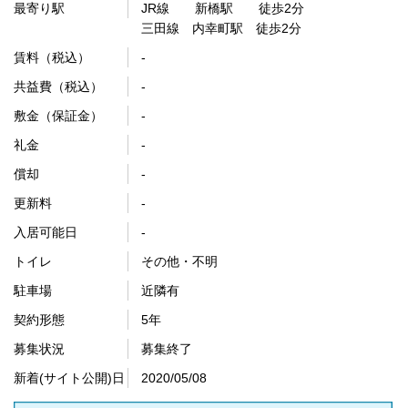
最寄り駅
JR線 新橋駅 徒歩2分
三田線 内幸町駅 徒歩2分
賃料（税込）
-
共益費（税込）
-
敷金（保証金）
-
礼金
-
償却
-
更新料
-
入居可能日
-
トイレ
その他・不明
駐車場
近隣有
契約形態
5年
募集状況
募集終了
新着(サイト公開)日
2020/05/08