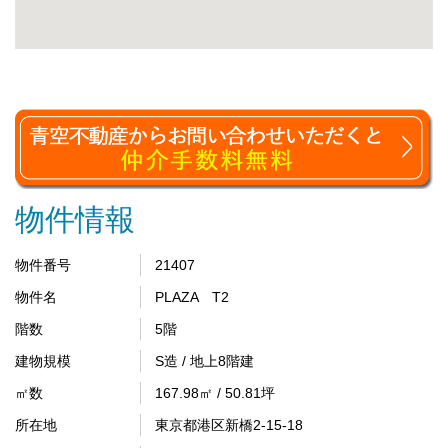
物件情報
物件番号
21407
物件名
PLAZA T2
階数
5階
建物規模
S造 / 地上8階建
㎡数
167.98㎡ / 50.81坪
所在地
東京都港区新橋2-15-18