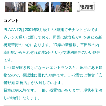
コメント
PLAZA T2は2001年8月竣工の8階建てテナントビルです。
赤レンガ通りに面しており、周囲は飲食店が軒を連ねる新
橋繁華街の中心にあります。JR線の新橋駅、三田線の内
幸町駅からそれぞれ徒歩2分という交通利便性のいい物件
です。
1～2階が吹き抜けになったエントランスと、角地にある建
物なので、視認性に優れた物件です。1～2階には和食「安
曇野庵 新橋店」が入居しています。
貸室は約51坪です。一部、残置物があります。現状有姿渡
しの物件になります。