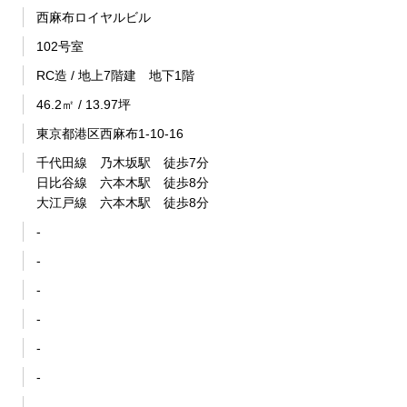
西麻布ロイヤルビル
102号室
RC造 / 地上7階建 地下1階
46.2㎡ / 13.97坪
東京都港区西麻布1-10-16
千代田線 乃木坂駅 徒歩7分
日比谷線 六本木駅 徒歩8分
大江戸線 六本木駅 徒歩8分
-
-
-
-
-
-
-