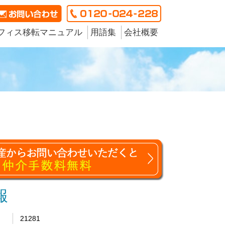
フィス移転マニュアル
用語集
会社概要
報
21281