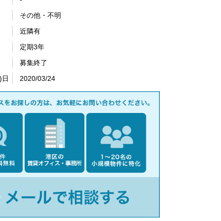
その他・不明
近隣有
定期3年
募集終了
)日
2020/03/24