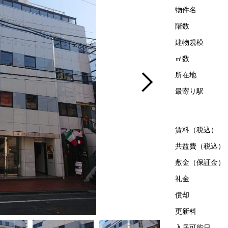
物件名
階数
建物規模
㎡数
所在地
最寄り駅
賃料（税込）
共益費（税込）
敷金（保証金）
礼金
償却
更新料
入居可能日