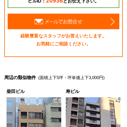
20936
ビルID：
とお伝え下さい。
経験豊富なスタッフがお答えいたします。
お気軽にご相談ください。
周辺の類似物件
(面積上下5坪・坪単価上下3,000円)