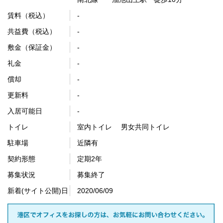
賃料（税込）
-
共益費（税込）
-
敷金（保証金）
-
礼金
-
償却
-
更新料
-
入居可能日
-
トイレ
室内トイレ 男女共同トイレ
駐車場
近隣有
契約形態
定期2年
募集状況
募集終了
新着(サイト公開)日
2020/06/09