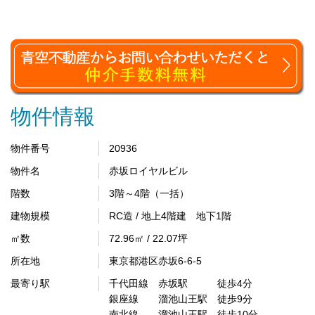
物件情報
物件番号
20936
物件名
赤坂ロイヤルビル
階数
3階～4階（一括）
建物規模
RC造 / 地上4階建 地下1階
㎡数
72.96㎡ / 22.07坪
所在地
東京都港区赤坂6-6-5
最寄り駅
千代田線 赤坂駅 徒歩4分
銀座線 溜池山王駅 徒歩9分
南北線 溜池山王駅 徒歩10分