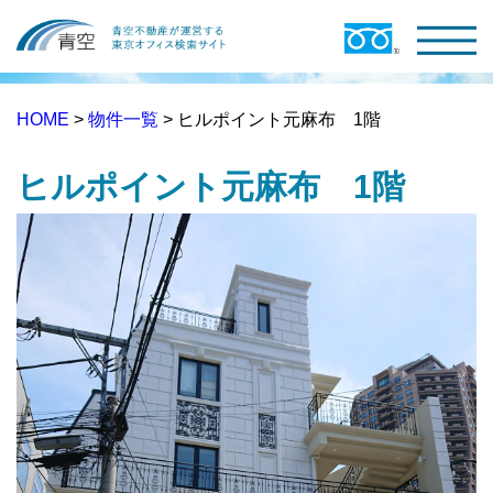
HOME
>
物件一覧
> ヒルポイント元麻布 1階
ヒルポイント元麻布 1階