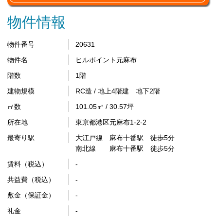
物件情報
物件番号
20631
物件名
ヒルポイント元麻布
階数
1階
建物規模
RC造 / 地上4階建 地下2階
㎡数
101.05㎡ / 30.57坪
所在地
東京都港区元麻布1-2-2
最寄り駅
大江戸線 麻布十番駅 徒歩5分
南北線 麻布十番駅 徒歩5分
賃料（税込）
-
共益費（税込）
-
敷金（保証金）
-
礼金
-