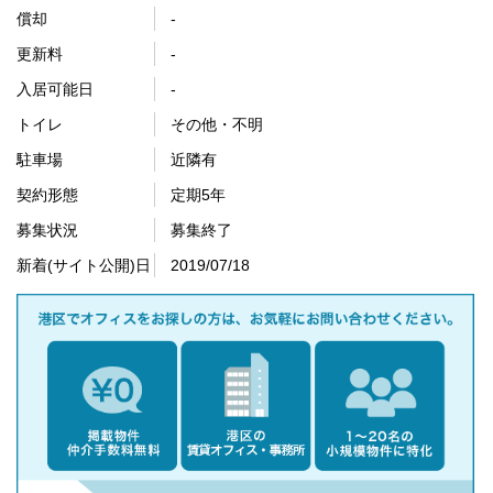
償却
-
更新料
-
入居可能日
-
トイレ
その他・不明
駐車場
近隣有
契約形態
定期5年
募集状況
募集終了
新着(サイト公開)日
2019/07/18