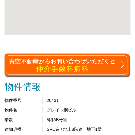
物件情報
物件番号
20431
物件名
グレイト綱ビル
階数
5階AB号室
建物規模
SRC造 / 地上8階建 地下1階