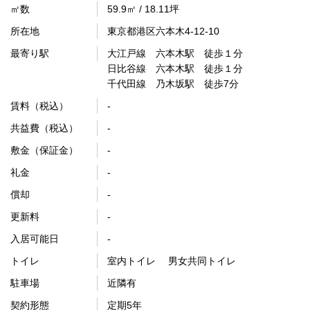
㎡数
59.9㎡ / 18.11坪
所在地
東京都港区六本木4-12-10
最寄り駅
大江戸線 六本木駅 徒歩１分
日比谷線 六本木駅 徒歩１分
千代田線 乃木坂駅 徒歩7分
賃料（税込）
-
共益費（税込）
-
敷金（保証金）
-
礼金
-
償却
-
更新料
-
入居可能日
-
トイレ
室内トイレ 男女共同トイレ
駐車場
近隣有
契約形態
定期5年