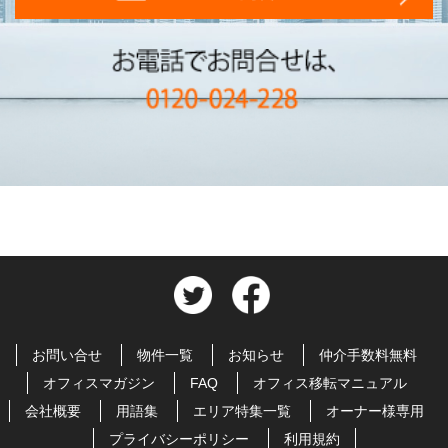
お問い合せ
物件一覧
お知らせ
仲介手数料無料
オフィスマガジン
FAQ
オフィス移転マニュアル
会社概要
用語集
エリア特集一覧
オーナー様専用
プライバシーポリシー
利用規約