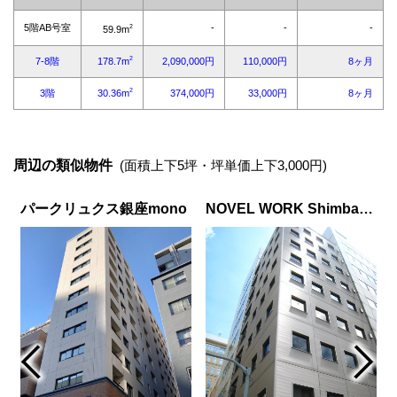
周辺の類似物件
(面積上下5坪・坪単価上下3,000円)