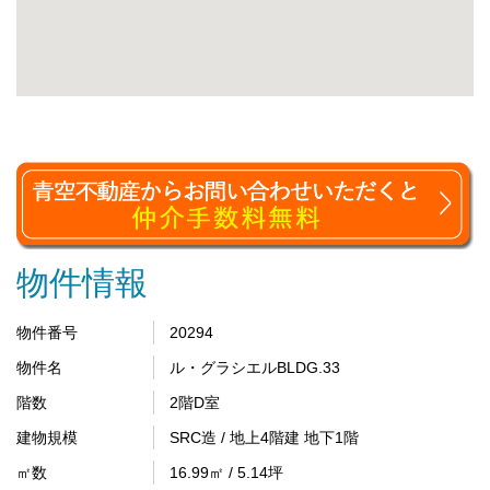
物件情報
物件番号
20294
物件名
ル・グラシエルBLDG.33
階数
2階D室
建物規模
SRC造 / 地上4階建 地下1階
㎡数
16.99㎡ / 5.14坪