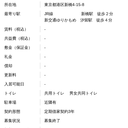
所在地
東京都港区新橋4-15-8
最寄り駅
JR線 新橋駅 徒歩２分
新交通ゆりかもめ 汐留駅 徒歩４分
賃料（税込）
-
共益費（税込）
-
敷金（保証金）
-
礼金
-
償却
-
更新料
-
入居可能日
-
トイレ
共用トイレ 男女共同トイレ
駐車場
近隣有
契約形態
定期借家契約3年
募集状況
募集終了