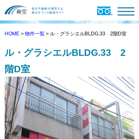
HOME
>
物件一覧
> ル・グラシエルBLDG.33 2階D室
ル・グラシエルBLDG.33 2
階D室