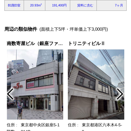
周辺の類似物件
(面積上下5坪・坪単価上下3,000円)