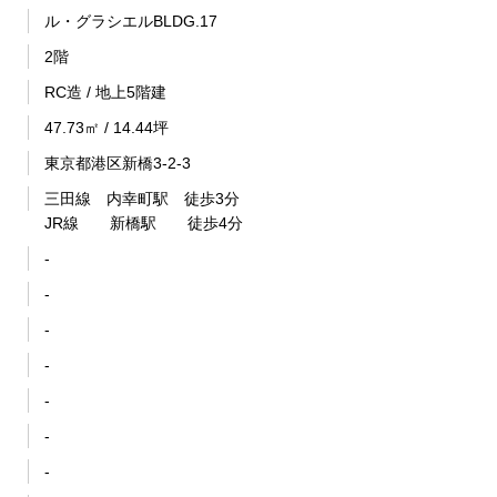
ル・グラシエルBLDG.17
2階
RC造 / 地上5階建
47.73㎡ / 14.44坪
東京都港区新橋3-2-3
三田線 内幸町駅 徒歩3分
JR線 新橋駅 徒歩4分
-
-
-
-
-
-
-