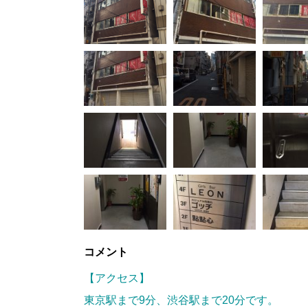
コメント
【アクセス】
東京駅まで
9
分、渋谷駅まで
20
分です。