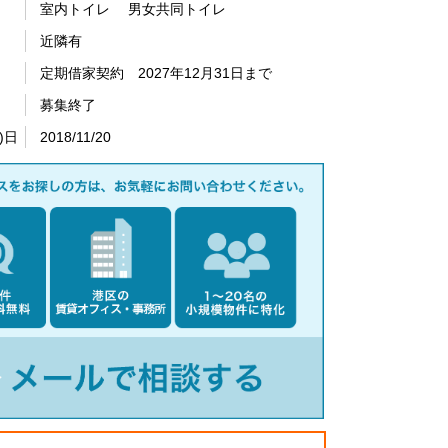
室内トイレ 男女共同トイレ
近隣有
定期借家契約 2027年12月31日まで
募集終了
)日
2018/11/20