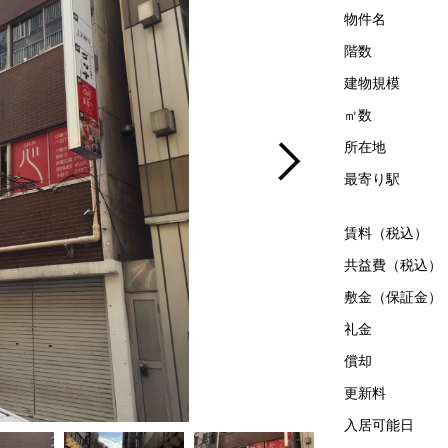
物件名
階数
建物規模
㎡数
所在地
最寄り駅
賃料（税込）
共益費（税込）
敷金（保証金）
礼金
償却
更新料
入居可能日