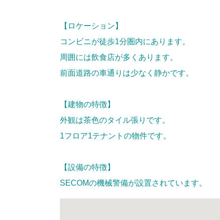
【ロケーション】
コンビニが徒歩
1
分圏内にあります。
周囲には飲食店が多くあります。
前面道路の車通りは少なく静かです。
【建物の特徴】
外観は茶色のタイル張りです。
1
フロア
1
テナントの物件です。
【設備の特徴】
SECOMの機械警備が設置されています。