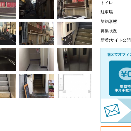
トイレ
駐車場
契約形態
募集状況
新着(サイト公開