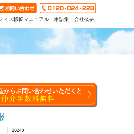
フィス移転マニュアル
用語集
会社概要
報
20248