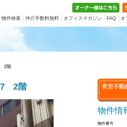
物件検索
仲介手数料無料
オフィスマガジン
FAQ
オ
7 2階
7 2階
物件情
物件番号