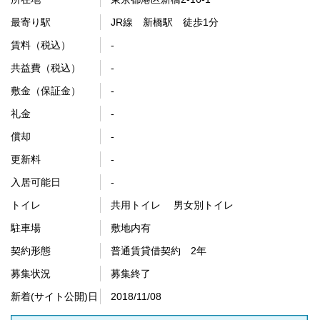
最寄り駅
JR線 新橋駅 徒歩1分
賃料（税込）
-
共益費（税込）
-
敷金（保証金）
-
礼金
-
償却
-
更新料
-
入居可能日
-
トイレ
共用トイレ 男女別トイレ
駐車場
敷地内有
契約形態
普通賃貸借契約 2年
募集状況
募集終了
新着(サイト公開)日
2018/11/08