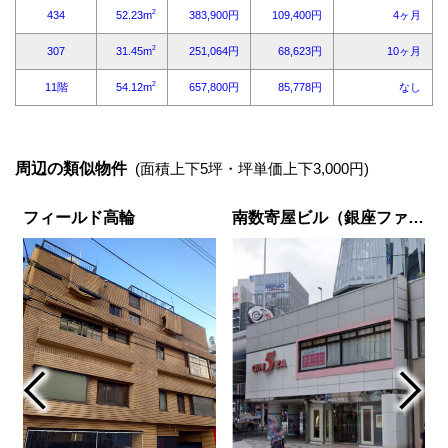
周辺の類似物件
(面積上下5坪・坪単価上下3,000円)