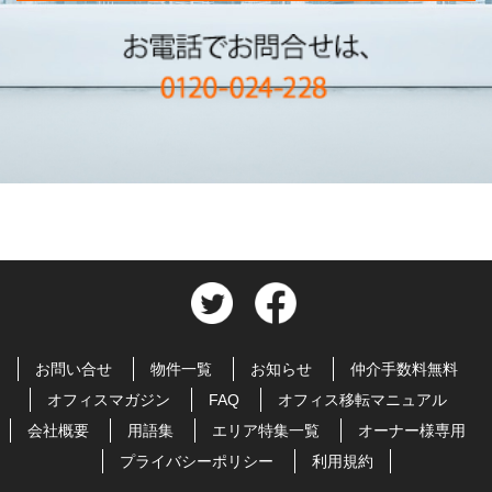
お問い合せ
物件一覧
お知らせ
仲介手数料無料
オフィスマガジン
FAQ
オフィス移転マニュアル
会社概要
用語集
エリア特集一覧
オーナー様専用
プライバシーポリシー
利用規約