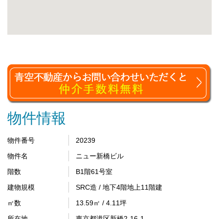
物件情報
物件番号
20239
物件名
ニュー新橋ビル
階数
B1階61号室
建物規模
SRC造 / 地下4階地上11階建
㎡数
13.59㎡ / 4.11坪
所在地
東京都港区新橋2-16-1