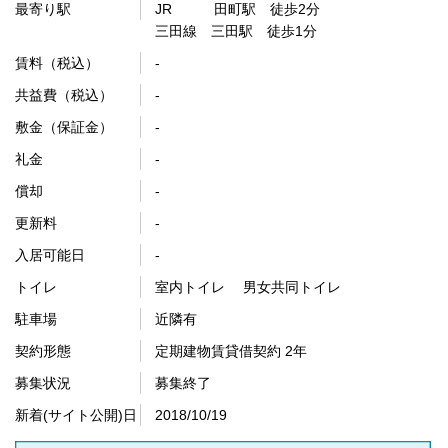
最寄り駅
JR 田町駅 徒歩2分
三田線 三田駅 徒歩1分
賃料（税込）
-
共益費（税込）
-
敷金（保証金）
-
礼金
-
償却
-
更新料
-
入居可能日
-
トイレ
室内トイレ 男女共同トイレ
駐車場
近隣有
契約形態
定期建物賃貸借契約 2年
募集状況
募集終了
新着(サイト公開)日
2018/10/19