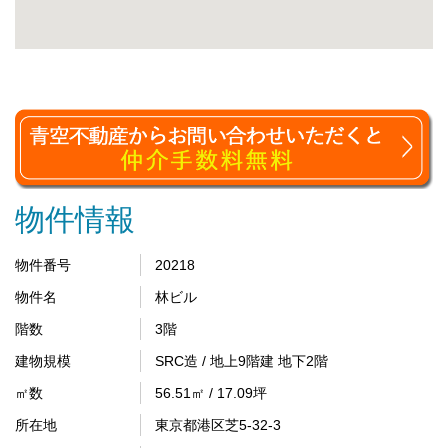
物件情報
物件番号
20218
物件名
林ビル
階数
3階
建物規模
SRC造 / 地上9階建 地下2階
㎡数
56.51㎡ / 17.09坪
所在地
東京都港区芝5-32-3