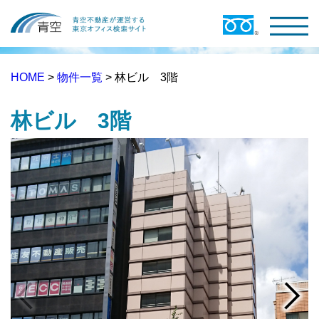
HOME
>
物件一覧
> 林ビル 3階
林ビル 3階