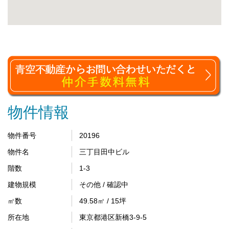
物件情報
物件番号
20196
物件名
三丁目田中ビル
階数
1-3
建物規模
その他 / 確認中
㎡数
49.58㎡ / 15坪
所在地
東京都港区新橋3-9-5