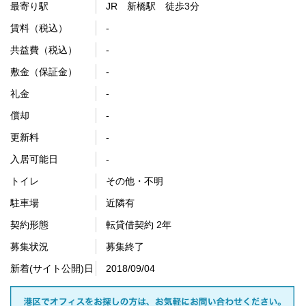
最寄り駅
JR 新橋駅 徒歩3分
賃料（税込）
-
共益費（税込）
-
敷金（保証金）
-
礼金
-
償却
-
更新料
-
入居可能日
-
トイレ
その他・不明
駐車場
近隣有
契約形態
転貸借契約 2年
募集状況
募集終了
新着(サイト公開)日
2018/09/04