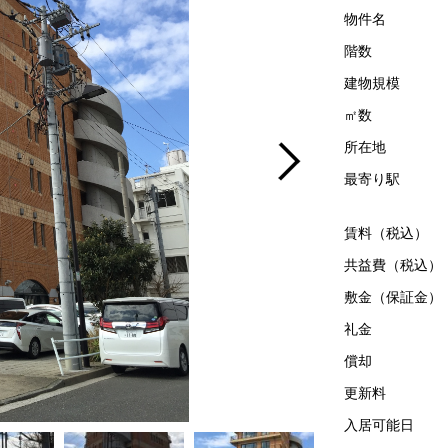
物件名
階数
建物規模
㎡数
所在地
最寄り駅
賃料（税込）
共益費（税込）
敷金（保証金）
礼金
償却
更新料
入居可能日