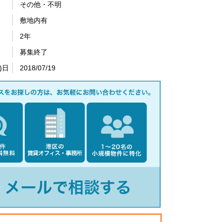
その他・不明
敷地内有
2年
募集終了
)日
2018/07/19