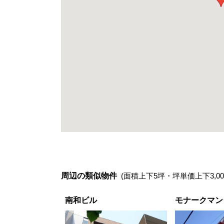
周辺の類似物件
(面積上下5坪・坪単価上下3,00