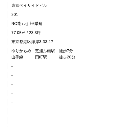
東京ベイサイドビル
301
RC造 / 地上6階建
77.05㎡ / 23.3坪
東京都港区海岸3-33-17
ゆりかもめ 芝浦ふ頭駅 徒歩7分
山手線 田町駅 徒歩20分
-
-
-
-
-
-
-