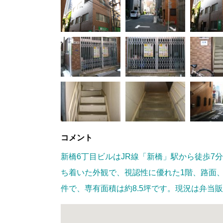
コメント
新橋6丁目ビルはJR線「新橋」駅から徒歩7
ち着いた外観で、視認性に優れた1階、路面
件で、専有面積は約8.5坪です。現況は弁当