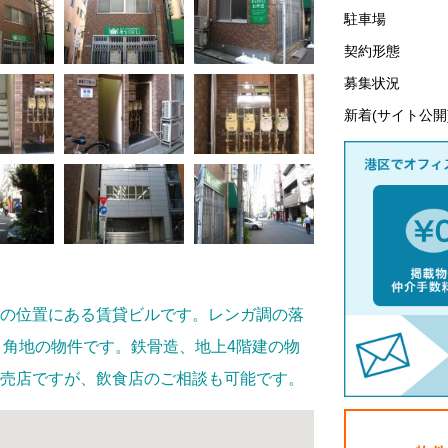
駐車場
契約形態
募集状況
新着(サイト公開
分の位置にある賃貸ビルです。レンガ調の落
、角地の物件です。鉄骨造、地上4階建の物
販売店ですが、飲食店のご相談も可能です。