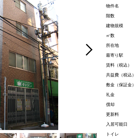
物件名
階数
建物規模
㎡数
所在地
最寄り駅
賃料（税込）
共益費（税込）
敷金（保証金）
礼金
償却
更新料
入居可能日
トイレ