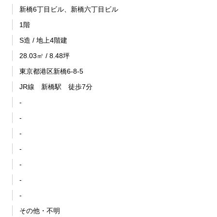
新橋6丁目ビル、新橋六丁目ビル
1階
S造 / 地上4階建
28.03㎡ / 8.48坪
東京都港区新橋6-8-5
JR線 新橋駅 徒歩7分
-
-
-
-
-
-
-
その他・不明