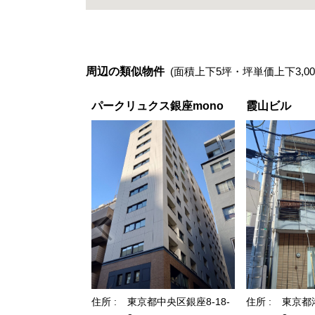
周辺の類似物件
(面積上下5坪・坪単価上下3,00