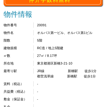
物件情報
物件番号
20091
物件名
オルバス第一ビル、オルバス第1ビル
階数
5階
建物規模
RC造 / 地上5階建
㎡数
27㎡ / 8.17坪
所在地
東京都港区新橋3-21-10
最寄り駅
JR線 新橋駅 徒歩1分
都営浅草線 新橋駅 徒歩1分
賃料（税込）
-
共益費（税込）
-
敷金（保証金）
-
礼金
-