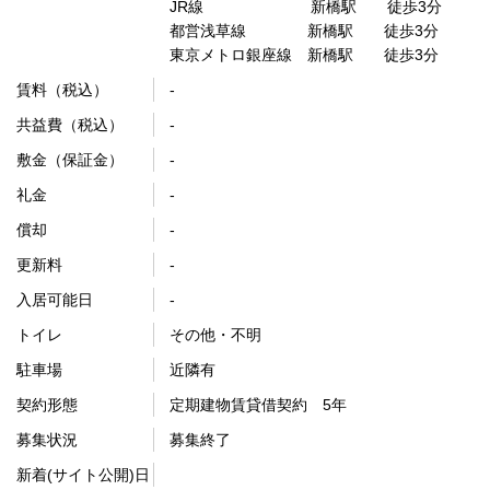
JR線 新橋駅 徒歩3分
都営浅草線 新橋駅 徒歩3分
東京メトロ銀座線 新橋駅 徒歩3分
賃料（税込）
-
共益費（税込）
-
敷金（保証金）
-
礼金
-
償却
-
更新料
-
入居可能日
-
トイレ
その他・不明
駐車場
近隣有
契約形態
定期建物賃貸借契約 5年
募集状況
募集終了
新着(サイト公開)日