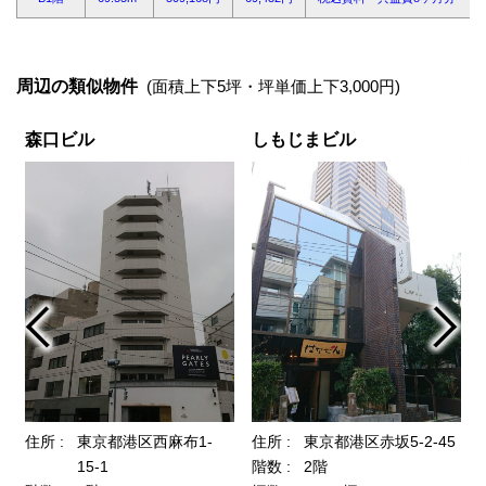
周辺の類似物件
(面積上下5坪・坪単価上下3,000円)