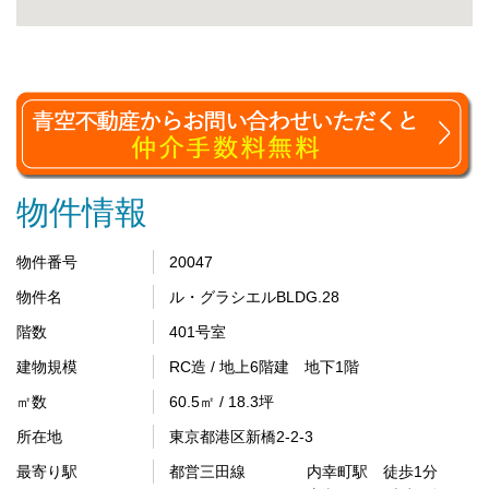
物件情報
物件番号
20047
物件名
ル・グラシエルBLDG.28
階数
401号室
建物規模
RC造 / 地上6階建 地下1階
㎡数
60.5㎡ / 18.3坪
所在地
東京都港区新橋2-2-3
最寄り駅
都営三田線 内幸町駅 徒歩1分