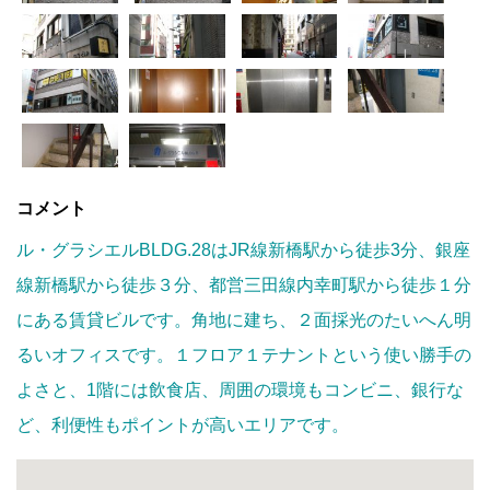
コメント
ル・グラシエルBLDG.28はJR線新橋駅から徒歩3分、銀座
線新橋駅から徒歩３分、都営三田線内幸町駅から徒歩１分
にある賃貸ビルです。角地に建ち、２面採光のたいへん明
るいオフィスです。１フロア１テナントという使い勝手の
よさと、1階には飲食店、周囲の環境もコンビニ、銀行な
ど、利便性もポイントが高いエリアです。