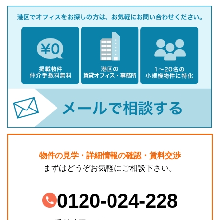
物件の見学・詳細情報の確認・賃料交渉
まずはどうぞお気軽にご相談下さい。
0120-024-228