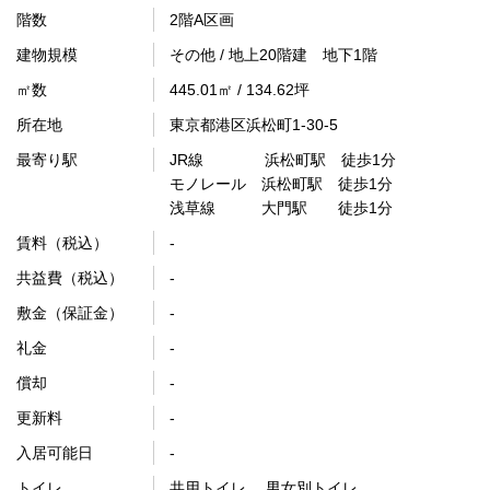
階数
2階A区画
建物規模
その他 / 地上20階建 地下1階
㎡数
445.01㎡ / 134.62坪
所在地
東京都港区浜松町1-30-5
最寄り駅
JR線 浜松町駅 徒歩1分
モノレール 浜松町駅 徒歩1分
浅草線 大門駅 徒歩1分
賃料（税込）
-
共益費（税込）
-
敷金（保証金）
-
礼金
-
償却
-
更新料
-
入居可能日
-
トイレ
共用トイレ 男女別トイレ