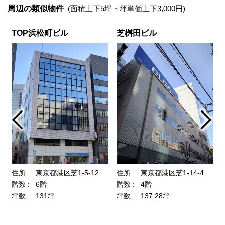
周辺の類似物件
(面積上下5坪・坪単価上下3,000円)