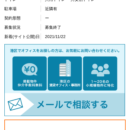
駐車場
近隣有
契約形態
ー
募集状況
募集終了
新着(サイト公開)日
2021/11/22