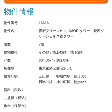
物件情報
物件番号
16616
物件名
愛宕グリーンヒルズMORIタワー、愛宕グ
リーンヒルズ森タワー
階数
7階
建物規模
その他 / 地上42階 地下2階
㎡数
604.36㎡ / 182.8坪
所在地
東京都港区愛宕2-5-1
最寄り駅
三田線 御成門駅 徒歩3分
日比谷線 神谷町駅 徒歩4分
賃料（税込）
-
共益費（税込）
-
敷金（保証金）
-