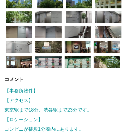
コメント
【事務所物件】
【アクセス】
東京駅まで18分、渋谷駅まで23分です。
【ロケーション】
コンビニが徒歩1分圏内にあります。