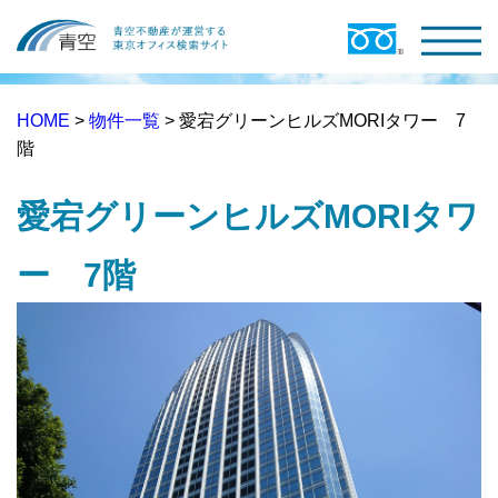
HOME
>
物件一覧
> 愛宕グリーンヒルズMORIタワー 7
階
愛宕グリーンヒルズMORIタワ
ー 7階