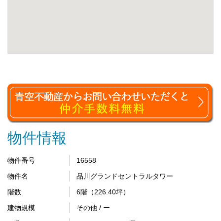
物件情報
物件番号
16558
物件名
品川グランドセントラルタワー
階数
6階（226.40坪）
建物規模
その他 / ー