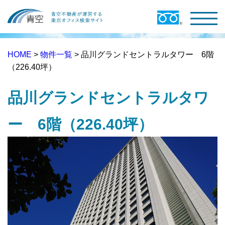
HOME
>
物件一覧
> 品川グランドセントラルタワー 6階
（226.40坪）
品川グランドセントラルタワ
ー 6階（226.40坪）