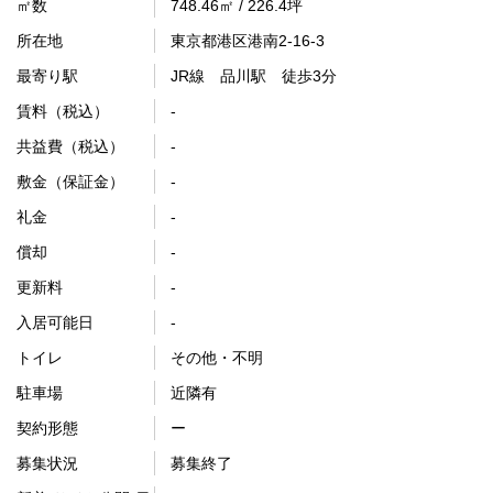
㎡数
748.46㎡ / 226.4坪
所在地
東京都港区港南2-16-3
最寄り駅
JR線 品川駅 徒歩3分
賃料（税込）
-
共益費（税込）
-
敷金（保証金）
-
礼金
-
償却
-
更新料
-
入居可能日
-
トイレ
その他・不明
駐車場
近隣有
契約形態
ー
募集状況
募集終了