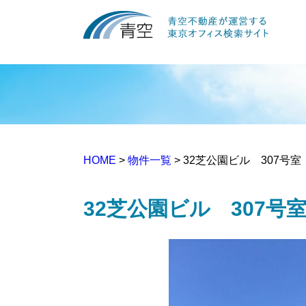
HOME
>
物件一覧
> 32芝公園ビル 307号室
32芝公園ビル 307号