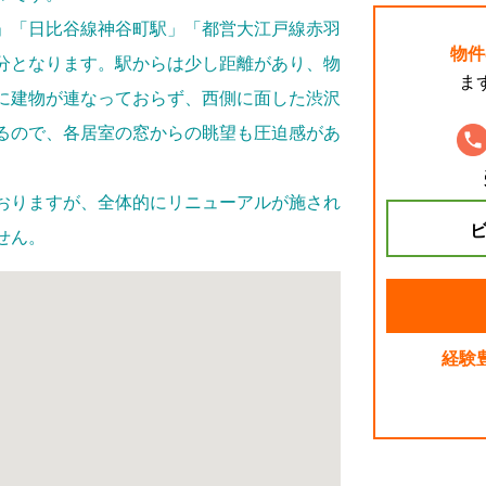
」「日比谷線神谷町駅」「都営大江戸線赤羽
物件
分となります。駅からは少し距離があり、物
ま
に建物が連なっておらず、西側に面した渋沢
るので、各居室の窓からの眺望も圧迫感があ
おりますが、全体的にリニューアルが施され
ビ
せん。
経験