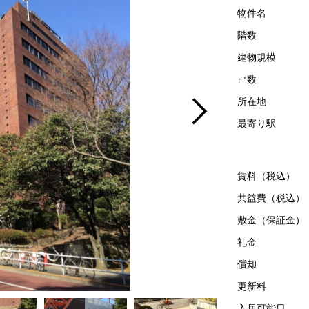
物件名
階数
建物規模
㎡数
所在地
最寄り駅
賃料（税込）
共益費（税込）
敷金（保証金）
礼金
償却
更新料
入居可能日