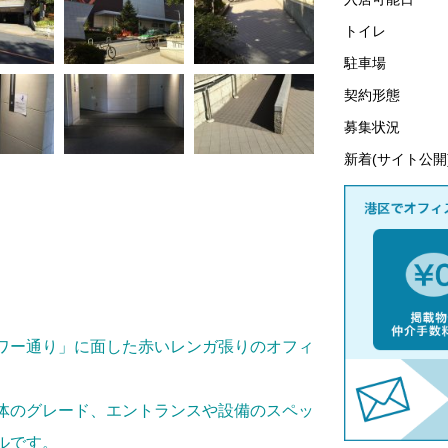
トイレ
駐車場
契約形態
募集状況
新着(サイト公開
ワー通り」に面した赤いレンガ張りのオフィ
体のグレード、エントランスや設備のスペッ
ルです。