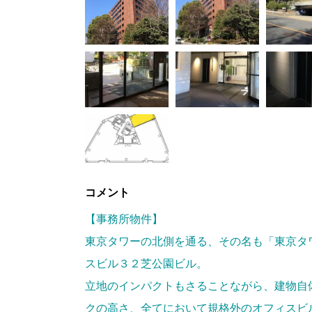
コメント
【事務所物件】
東京タワーの北側を通る、その名も「東京タ
スビル３２芝公園ビル。
立地のインパクトもさることながら、建物自
クの高さ、全てにおいて規格外のオフィスビ