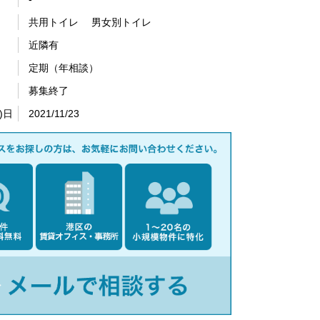
共用トイレ 男女別トイレ
近隣有
定期（年相談）
募集終了
)日
2021/11/23