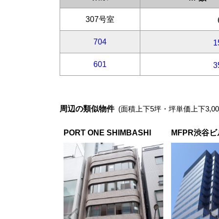
周辺の類似物件
(面積上下5坪・坪単価上下3,00