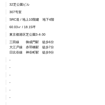
32芝公園ビル
307号室
SRC造 / 地上10階建 地下4階
60.03㎡ / 18.15坪
東京都港区芝公園3-4-30
三田線 御成門駅 徒歩6分
大江戸線 赤羽橋駅 徒歩7分
日比谷線 神谷町駅 徒歩9分
-
-
-
-
-
-
-