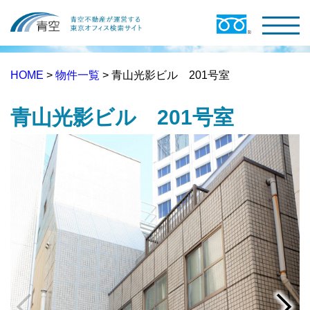
HOME
>
物件一覧
> 青山光影ビル 201号室
青山光影ビル 201号室