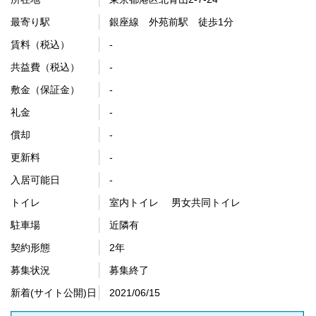
最寄り駅
銀座線 外苑前駅 徒歩1分
賃料（税込）
-
共益費（税込）
-
敷金（保証金）
-
礼金
-
償却
-
更新料
-
入居可能日
-
トイレ
室内トイレ 男女共同トイレ
駐車場
近隣有
契約形態
2年
募集状況
募集終了
新着(サイト公開)日
2021/06/15