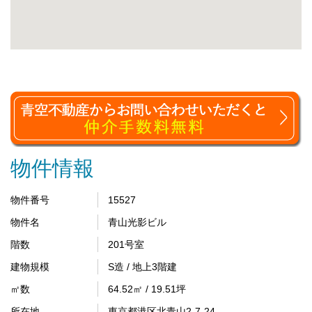
物件情報
物件番号
15527
物件名
青山光影ビル
階数
201号室
建物規模
S造 / 地上3階建
㎡数
64.52㎡ / 19.51坪
所在地
東京都港区北青山2-7-24