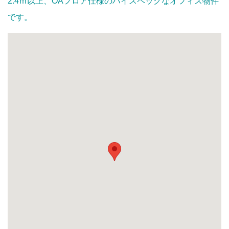
2.4ｍ以上、OAフロア仕様のハイスペックなオフィス物件
です。