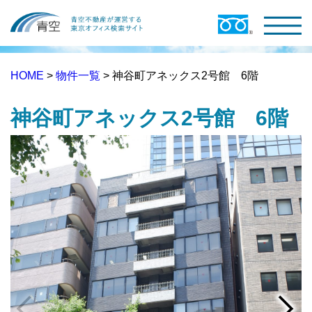
HOME
>
物件一覧
> 神谷町アネックス2号館 6階
神谷町アネックス2号館 6階