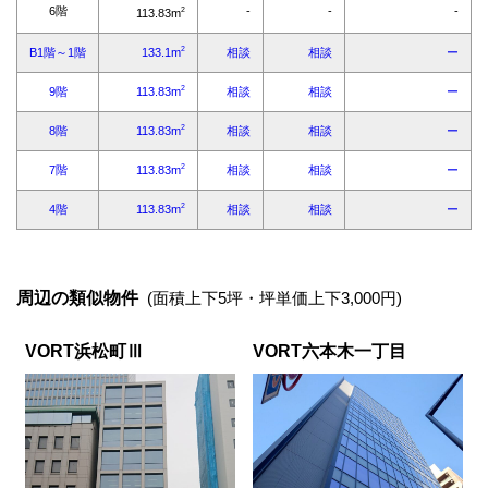
周辺の類似物件
(面積上下5坪・坪単価上下3,000円)