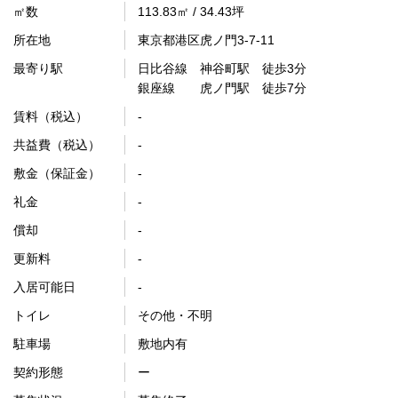
㎡数
113.83㎡ / 34.43坪
所在地
東京都港区虎ノ門3-7-11
最寄り駅
日比谷線 神谷町駅 徒歩3分
銀座線 虎ノ門駅 徒歩7分
賃料（税込）
-
共益費（税込）
-
敷金（保証金）
-
礼金
-
償却
-
更新料
-
入居可能日
-
トイレ
その他・不明
駐車場
敷地内有
契約形態
ー