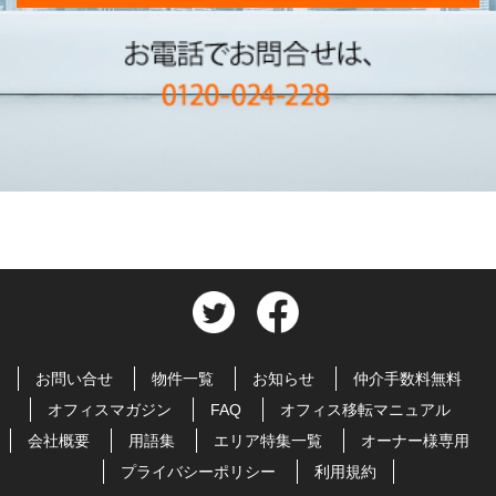
お問い合せ
物件一覧
お知らせ
仲介手数料無料
オフィスマガジン
FAQ
オフィス移転マニュアル
会社概要
用語集
エリア特集一覧
オーナー様専用
プライバシーポリシー
利用規約