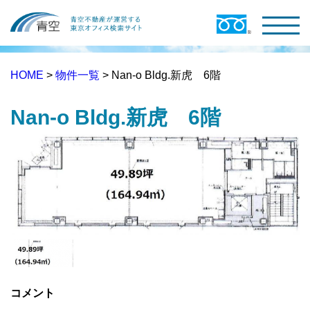
HOME
>
物件一覧
> Nan-o Bldg.新虎 6階
Nan-o Bldg.新虎 6階
コメント