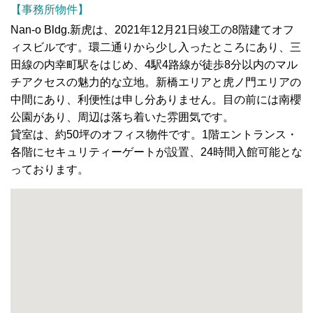
【事務所物件】
Nan-o Bldg.新虎は、2021年12月21日竣工の8階建てオフ
ィスビルです。環二通りから少し入ったところにあり、三
田線の内幸町駅をはじめ、4駅4路線が徒歩8分以内のマル
チアクセスの魅力的な立地。新橋エリアと虎ノ門エリアの
中間にあり、利便性は申し分ありません。目の前には南櫻
公園があり、周辺は落ち着いた雰囲気です。
貸室は、約50坪のオフィス物件です。1階エントランス・
各階にセキュリティーゲートが設置、24時間入館可能とな
っております。