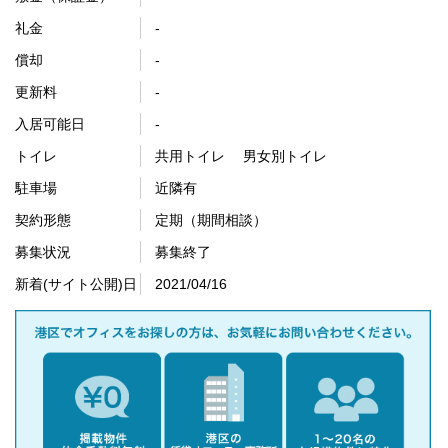
礼金
-
償却
-
更新料
-
入居可能日
-
トイレ
共用トイレ 男女別トイレ
駐車場
近隣有
契約形態
定期（期間相談）
募集状況
募集終了
新着(サイト公開)日
2021/04/16