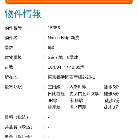
物件情報
物件番号
15356
物件名
Nan-o Bldg.新虎
階数
6階
建物規模
S造 / 地上8階建
㎡数
164.94㎡ / 49.89坪
所在地
東京都港区西新橋2-20-1
最寄り駅
三田線 内幸町駅 徒歩5分
日比谷線 虎ノ門ヒルズ駅 徒歩5分
JR線 新橋駅 徒歩7分
銀座線 虎ノ門駅 徒歩8分
賃料（税込）
-
共益費（税込）
-
敷金（保証金）
-