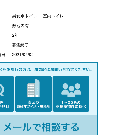
-
男女別トイレ 室内トイレ
敷地内有
2年
募集終了
)日
2021/04/02