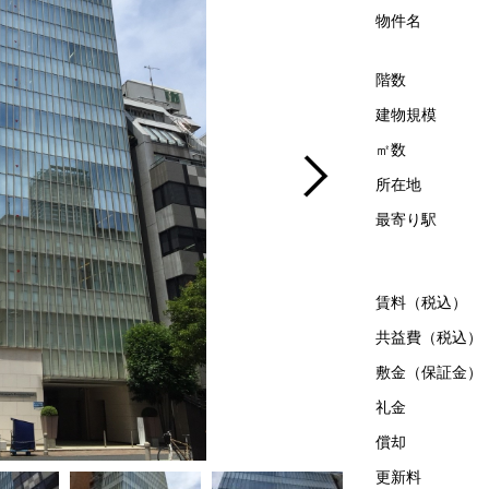
物件名
階数
建物規模
㎡数
所在地
最寄り駅
賃料（税込）
共益費（税込）
敷金（保証金）
礼金
償却
更新料