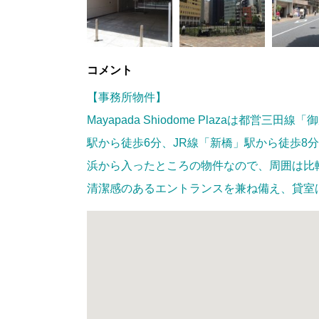
コメント
【事務所物件】
Mayapada Shiodome Plazaは都営
駅から徒歩6分、JR線「新橋」駅から徒歩8
浜から入ったところの物件なので、周囲は比
清潔感のあるエントランスを兼ね備え、貸室