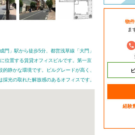
物件
ま
三田線「御成門」駅から徒歩5分、都営浅草線「大門」
分に位置する賃貸オフィスビルです。第一京
較的静かな環境です。ビルグレードが高く、
ビ
は採光の取れた解放感のあるオフィスです。
経験