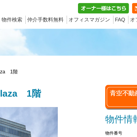
物件検索
仲介手数料無料
オフィスマガジン
FAQ
オ
laza 1階
Plaza 1階
物件情
物件番号