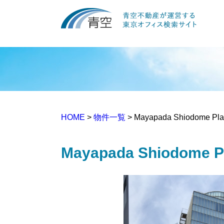
HOME
>
物件一覧
> Mayapada Shiodome P
Mayapada Shiodome 