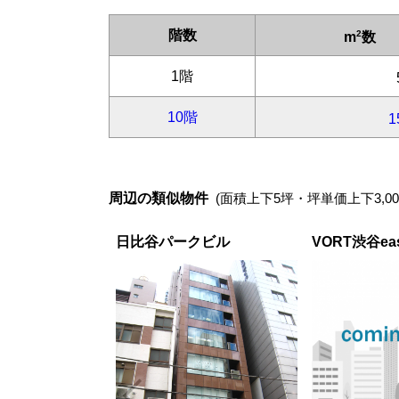
周辺の類似物件
(面積上下5坪・坪単価上下3,00