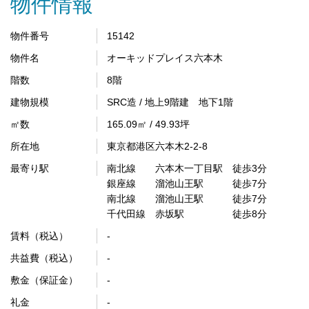
物件情報
物件番号
15142
物件名
オーキッドプレイス六本木
階数
8階
建物規模
SRC造 / 地上9階建 地下1階
㎡数
165.09㎡ / 49.93坪
所在地
東京都港区六本木2-2-8
最寄り駅
南北線 六本木一丁目駅 徒歩3分
銀座線 溜池山王駅 徒歩7分
南北線 溜池山王駅 徒歩7分
千代田線 赤坂駅 徒歩8分
賃料（税込）
-
共益費（税込）
-
敷金（保証金）
-
礼金
-