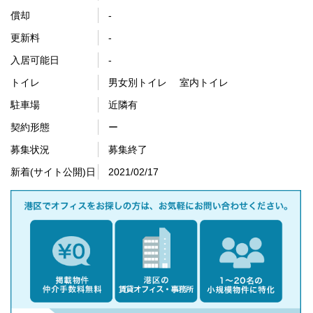
償却
-
更新料
-
入居可能日
-
トイレ
男女別トイレ 室内トイレ
駐車場
近隣有
契約形態
ー
募集状況
募集終了
新着(サイト公開)日
2021/02/17