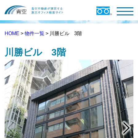
HOME
>
物件一覧
> 川勝ビル 3階
川勝ビル 3階