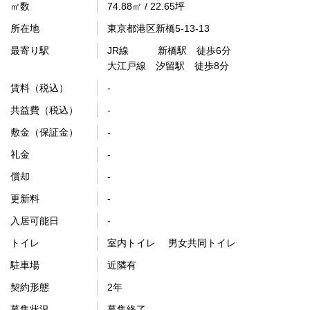
㎡数
74.88㎡ / 22.65坪
所在地
東京都港区新橋5-13-13
最寄り駅
JR線 新橋駅 徒歩6分
大江戸線 汐留駅 徒歩8分
賃料（税込）
-
共益費（税込）
-
敷金（保証金）
-
礼金
-
償却
-
更新料
-
入居可能日
-
トイレ
室内トイレ 男女共同トイレ
駐車場
近隣有
契約形態
2年
募集状況
募集終了