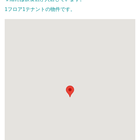
1フロア1テナントの物件です。