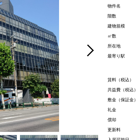
物件名
階数
建物規模
㎡数
所在地
最寄り駅
賃料（税込）
共益費（税込）
敷金（保証金）
礼金
償却
更新料
入居可能日