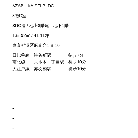
AZABU KAISEI BLDG
3階D室
SRC造 / 地上8階建 地下1階
135.92㎡ / 41.11坪
東京都港区麻布台1-8-10
日比谷線 神谷町駅 徒歩7分
南北線 六本木一丁目駅 徒歩10分
大江戸線 赤羽橋駅 徒歩10分
-
-
-
-
-
-
-