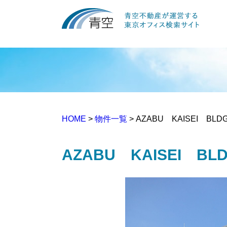
HOME
>
物件一覧
> AZABU KAISEI BL
AZABU KAISEI B