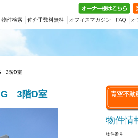
物件検索
仲介手数料無料
オフィスマガジン
FAQ
オ
DG 3階D室
LDG 3階D室
物件情
物件番号