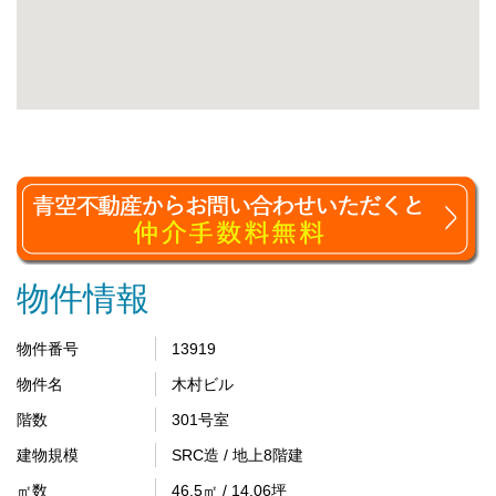
物件情報
物件番号
13919
物件名
木村ビル
階数
301号室
建物規模
SRC造 / 地上8階建
㎡数
46.5㎡ / 14.06坪