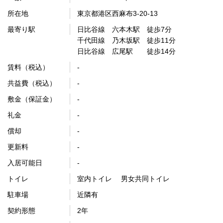
所在地
東京都港区西麻布3-20-13
最寄り駅
日比谷線 六本木駅 徒歩7分
千代田線 乃木坂駅 徒歩11分
日比谷線 広尾駅 徒歩14分
賃料（税込）
-
共益費（税込）
-
敷金（保証金）
-
礼金
-
償却
-
更新料
-
入居可能日
-
トイレ
室内トイレ 男女共同トイレ
駐車場
近隣有
契約形態
2年