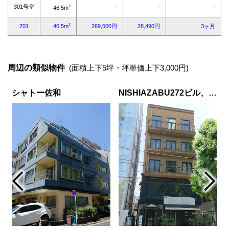
周辺の類似物件
(面積上下5坪・坪単価上下3,000円)