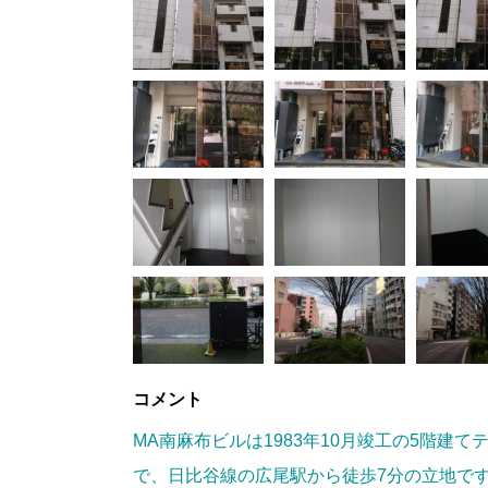
コメント
MA南麻布ビルは1983年10月竣工の5階建
で、日比谷線の広尾駅から徒歩7分の立地で