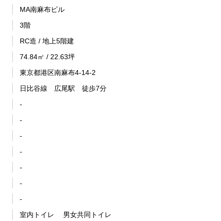
MA南麻布ビル
3階
RC造 / 地上5階建
74.84㎡ / 22.63坪
東京都港区南麻布4-14-2
日比谷線 広尾駅 徒歩7分
-
-
-
-
-
-
-
室内トイレ 男女共同トイレ