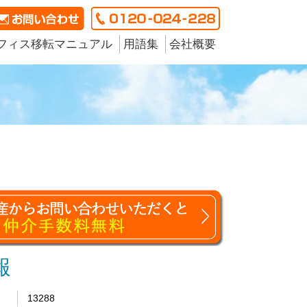
フィス移転マニュアル
用語集
会社概要
報
13288