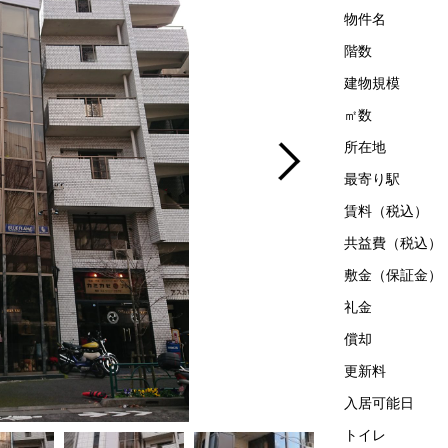
物件名
階数
建物規模
㎡数
所在地
最寄り駅
賃料（税込）
共益費（税込）
敷金（保証金）
礼金
償却
更新料
入居可能日
トイレ