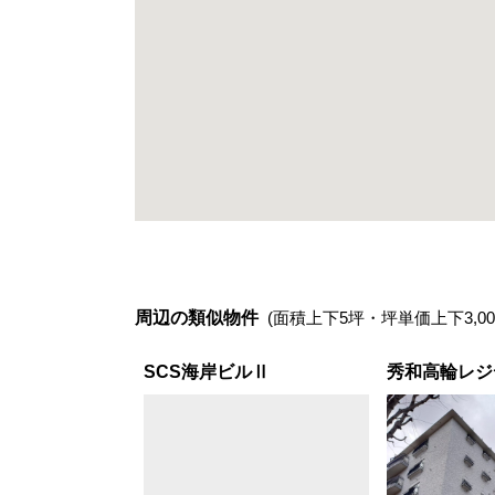
周辺の類似物件
(面積上下5坪・坪単価上下3,00