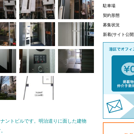
駐車場
契約形態
募集状況
新着(サイト公開
てテナントビルです。明治道りに面した建物
す。