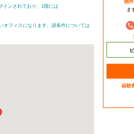
物件
ザインされており、1階には
ま
良いオフィスになります。諸条件については
ビ
経験