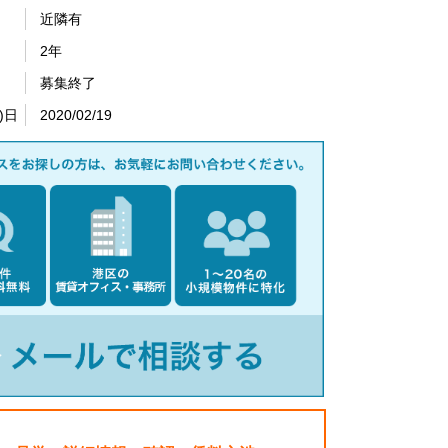
近隣有
2年
募集終了
)日
2020/02/19