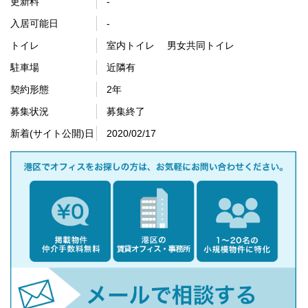
更新料
-
入居可能日
-
トイレ
室内トイレ 男女共同トイレ
駐車場
近隣有
契約形態
2年
募集状況
募集終了
新着(サイト公開)日
2020/02/17