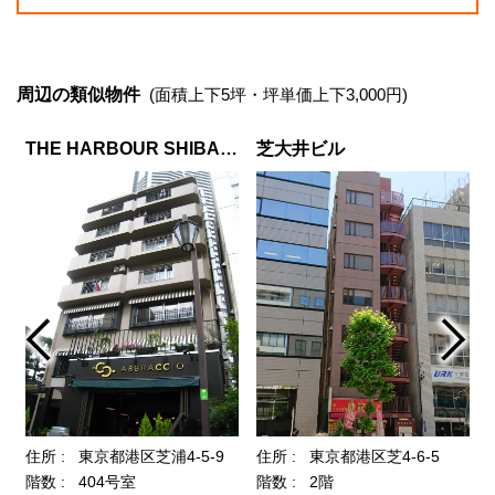
周辺の類似物件
(面積上下5坪・坪単価上下3,000円)