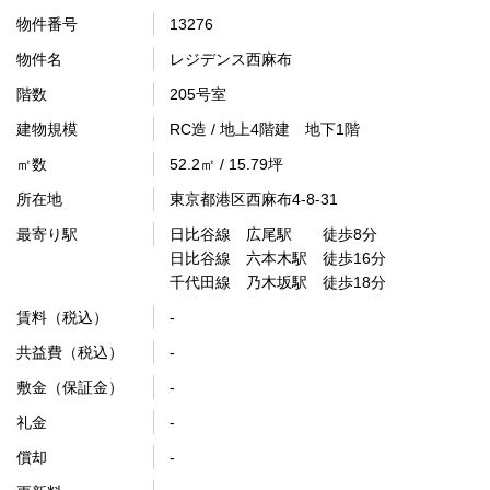
物件番号
13276
物件名
レジデンス西麻布
階数
205号室
建物規模
RC造 / 地上4階建 地下1階
㎡数
52.2㎡ / 15.79坪
所在地
東京都港区西麻布4-8-31
最寄り駅
日比谷線 広尾駅 徒歩8分
日比谷線 六本木駅 徒歩16分
千代田線 乃木坂駅 徒歩18分
賃料（税込）
-
共益費（税込）
-
敷金（保証金）
-
礼金
-
償却
-