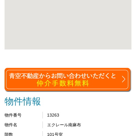
物件情報
物件番号
13263
物件名
エクレール南麻布
階数
101号室