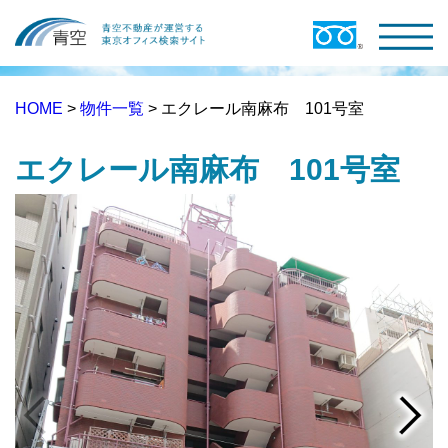
HOME
>
物件一覧
> エクレール南麻布 101号室
エクレール南麻布 101号室