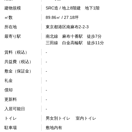
建物規模
SRC造 / 地上8階建 地下1階
㎡数
89.86㎡ / 27.18坪
所在地
東京都港区南麻布2-2-3
最寄り駅
南北線 麻布十番駅 徒歩7分
三田線 白金高輪駅 徒歩11分
賃料（税込）
-
共益費（税込）
-
敷金（保証金）
-
礼金
-
償却
-
更新料
-
入居可能日
-
トイレ
男女別トイレ 室内トイレ
駐車場
敷地内有