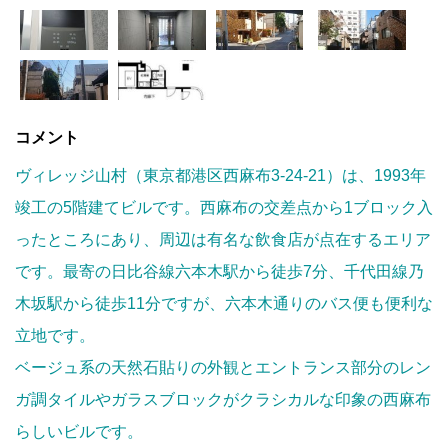
コメント
ヴィレッジ山村（東京都港区西麻布3-24-21）は、1993年
竣工の5階建てビルです。西麻布の交差点から1ブロック入
ったところにあり、周辺は有名な飲食店が点在するエリア
です。最寄の日比谷線六本木駅から徒歩7分、千代田線乃
木坂駅から徒歩11分ですが、六本木通りのバス便も便利な
立地です。
ベージュ系の天然石貼りの外観とエントランス部分のレン
ガ調タイルやガラスブロックがクラシカルな印象の西麻布
らしいビルです。