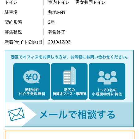
トイレ
室内トイレ 男女共同トイレ
駐車場
敷地内有
契約形態
2年
募集状況
募集終了
新着(サイト公開)日
2019/12/03