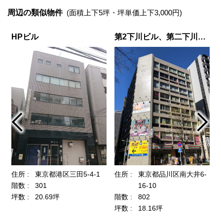
周辺の類似物件
(面積上下5坪・坪単価上下3,000円)