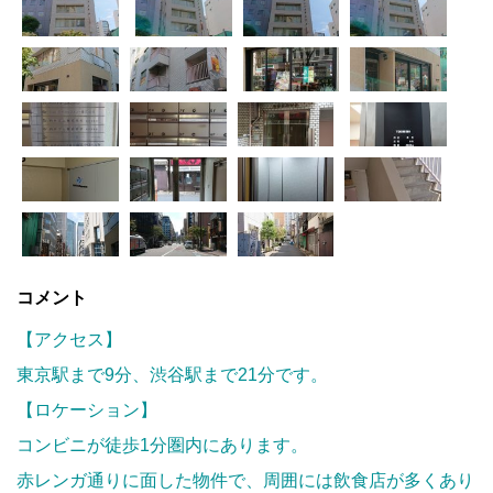
コメント
【アクセス】
東京駅まで9分、渋谷駅まで21分です。
【ロケーション】
コンビニが徒歩1分圏内にあります。
赤レンガ通りに面した物件で、周囲には飲食店が多くあり