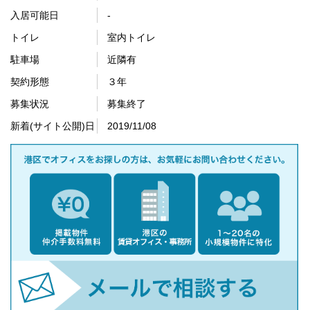
入居可能日
-
トイレ
室内トイレ
駐車場
近隣有
契約形態
３年
募集状況
募集終了
新着(サイト公開)日
2019/11/08