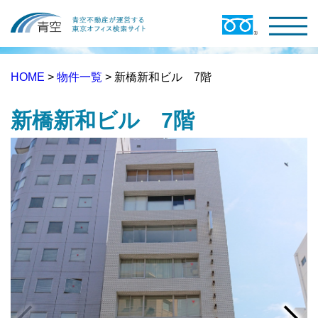
HOME
>
物件一覧
> 新橋新和ビル 7階
新橋新和ビル 7階