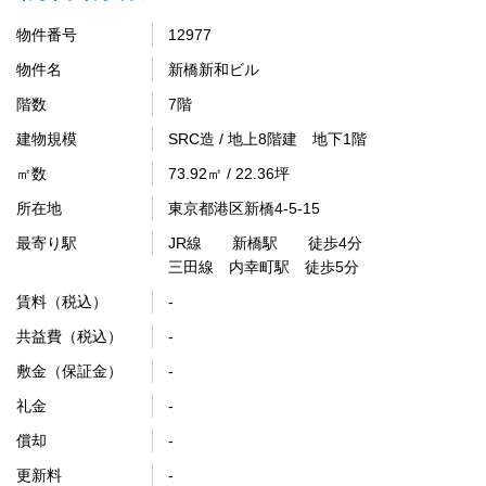
物件番号
12977
物件名
新橋新和ビル
階数
7階
建物規模
SRC造 / 地上8階建 地下1階
㎡数
73.92㎡ / 22.36坪
所在地
東京都港区新橋4-5-15
最寄り駅
JR線 新橋駅 徒歩4分
三田線 内幸町駅 徒歩5分
賃料（税込）
-
共益費（税込）
-
敷金（保証金）
-
礼金
-
償却
-
更新料
-