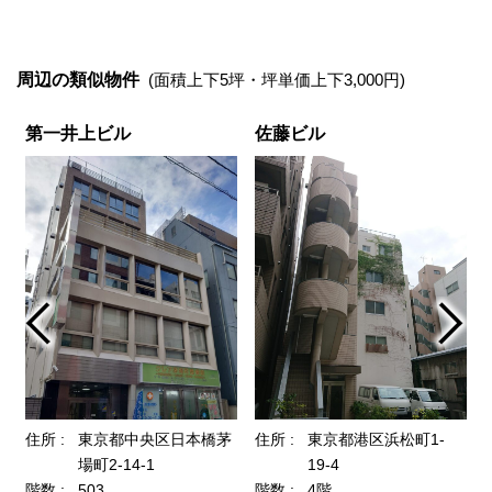
周辺の類似物件
(面積上下5坪・坪単価上下3,000円)