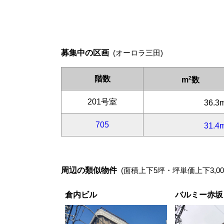
募集中の区画
(オーロラ三田)
周辺の類似物件
(面積上下5坪・坪単価上下3,00