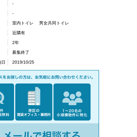
-
-
室内トイレ 男女共同トイレ
近隣有
2年
募集終了
)日
2019/10/25