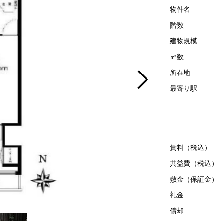
物件名
階数
建物規模
㎡数
所在地
最寄り駅
賃料（税込）
共益費（税込）
敷金（保証金）
礼金
償却