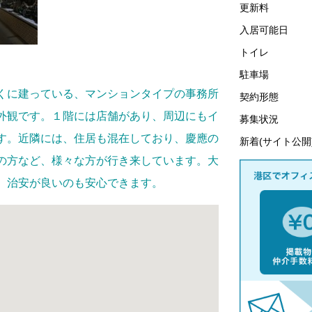
更新料
入居可能日
トイレ
駐車場
くに建っている、マンションタイプの事務所
契約形態
外観です。１階には店舗があり、周辺にもイ
募集状況
す。近隣には、住居も混在しており、慶應の
新着(サイト公開
の方など、様々な方が行き来しています。大
、治安が良いのも安心できます。