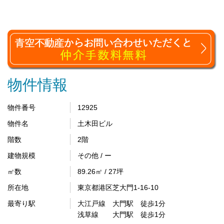
物件情報
物件番号
12925
物件名
土木田ビル
階数
2階
建物規模
その他 / ー
㎡数
89.26㎡ / 27坪
所在地
東京都港区芝大門1-16-10
最寄り駅
大江戸線 大門駅 徒歩1分
浅草線 大門駅 徒歩1分