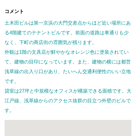
コメント
土木田ビルは第一京浜の大門交差点からほど近い場所にあ
る4階建てのテナントビルです。前面の道路は車通りも少
なく、下町の商店街の雰囲気が残ります。
外観は1階の文具店が鮮やかなオレンジ色に塗装されてい
て、建物の目印になっています。また、建物の横には都営
浅草線の出入り口があり、たいへん交通利便性のいい立地
です。
貸室は27坪と中規模なオフィスが構築できる面積です。大
江戸線、浅草線からのアクセス抜群の目立つ外壁のビルで
す。