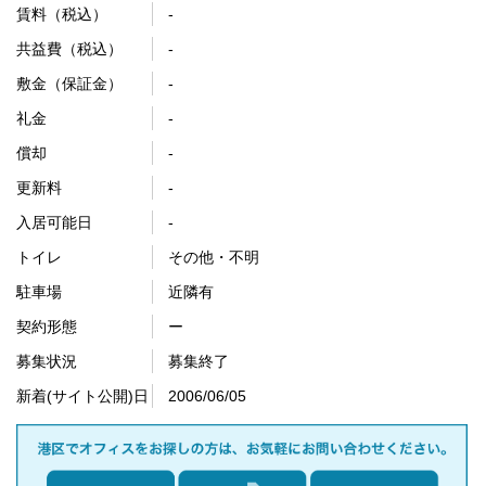
賃料（税込）
-
共益費（税込）
-
敷金（保証金）
-
礼金
-
償却
-
更新料
-
入居可能日
-
トイレ
その他・不明
駐車場
近隣有
契約形態
ー
募集状況
募集終了
新着(サイト公開)日
2006/06/05