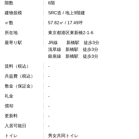
階数
6階
建物規模
SRC造 / 地上9階建
㎡数
57.82㎡ / 17.49坪
所在地
東京都港区東新橋2-1-6
最寄り駅
JR線 新橋駅 徒歩3分
浅草線 新橋駅 徒歩3分
銀座線 新橋駅 徒歩3分
賃料（税込）
-
共益費（税込）
-
敷金（保証金）
-
礼金
-
償却
-
更新料
-
入居可能日
-
トイレ
男女共同トイレ