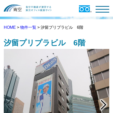
HOME
>
物件一覧
> 汐留プリプラビル 6階
汐留プリプラビル 6階