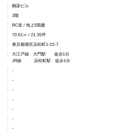
鶴栄ビル
3階
RC造 / 地上5階建
70.61㎡ / 21.35坪
東京都港区浜松町1-22-7
大江戸線 大門駅 徒歩1分
JR線 浜松町駅 徒歩1分
-
-
-
-
-
-
-