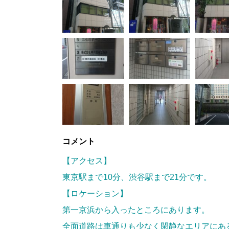
コメント
【アクセス】
東京駅まで10分、渋谷駅まで21分です。
【ロケーション】
第一京浜から入ったところにあります。
全面道路は車通りも少なく閑静なエリアにあ