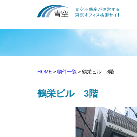
HOME
>
物件一覧
> 鶴栄ビル 3階
鶴栄ビル 3階