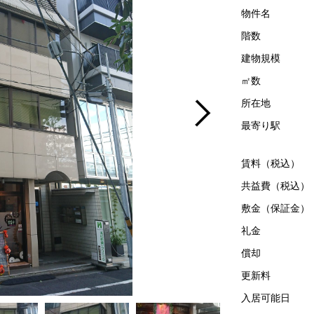
物件名
階数
建物規模
㎡数
所在地
最寄り駅
賃料（税込）
共益費（税込）
敷金（保証金）
礼金
償却
更新料
入居可能日