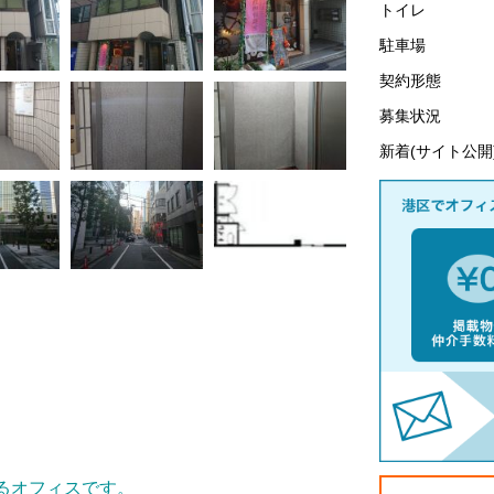
トイレ
駐車場
契約形態
募集状況
新着(サイト公開
るオフィスです。