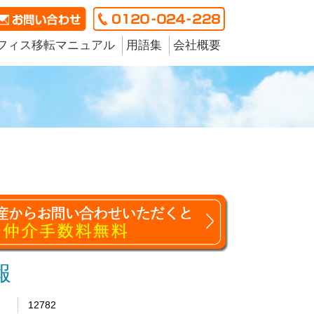
フィス移転マニュアル
用語集
会社概要
報
12782